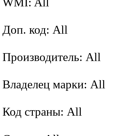
WMI: All
Доп. код: All
Производитель: All
Владелец марки: All
Код страны: All