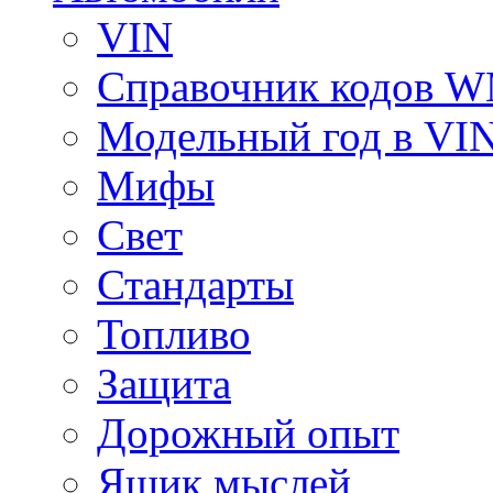
VIN
Справочник кодов 
Модельный год в VI
Мифы
Свет
Стандарты
Топливо
Защита
Дорожный опыт
Ящик мыслей