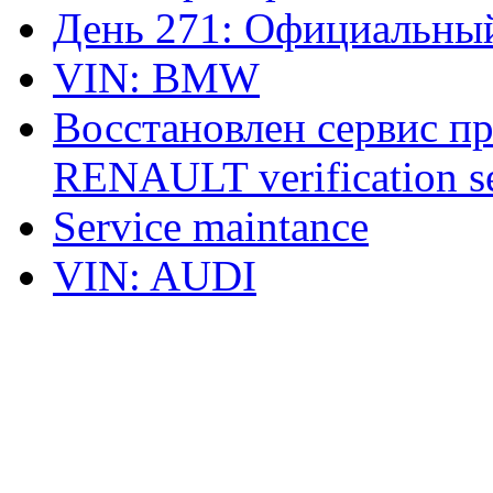
День 271: Официальный
VIN: BMW
Восстановлен сервис п
RENAULT verification ser
Service maintance
VIN: AUDI