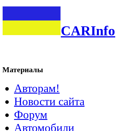
CARInfo
Материалы
Авторам!
Новости сайта
Форум
Автомобили