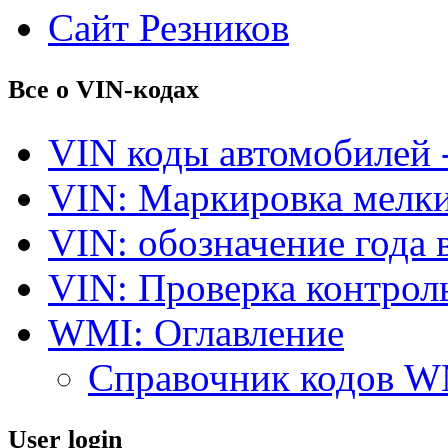
Сайт Резников
Все о VIN-кодах
VIN коды автомобилей 
VIN: Маркировка мелки
VIN: обозначение года 
VIN: Проверка контро
WMI: Оглавление
Справочник кодов 
User login