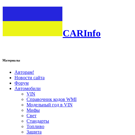
CARInfo
Материалы
Авторам!
Новости сайта
Форум
Автомобили
VIN
Справочник кодов WMI
Модельный год в VIN
Мифы
Свет
Стандарты
Топливо
Защита