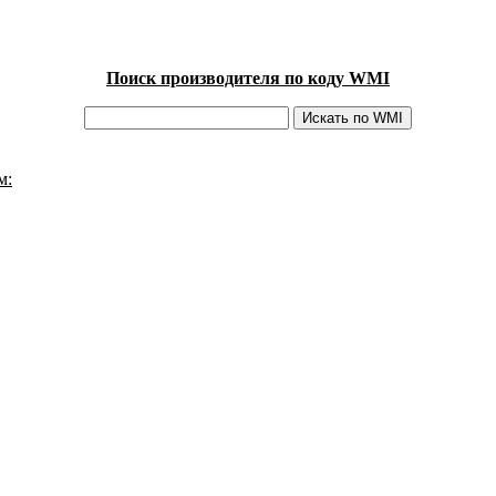
Поиск производителя по коду WMI
м: