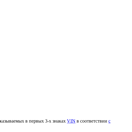
указываемых в первых 3-х знаках
VIN
в соответствии
с