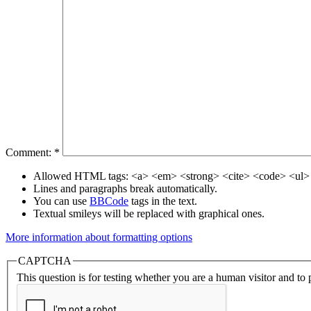
Comment:
*
Allowed HTML tags: <a> <em> <strong> <cite> <code> <ul> 
Lines and paragraphs break automatically.
You can use
BBCode
tags in the text.
Textual smileys will be replaced with graphical ones.
More information about formatting options
CAPTCHA
This question is for testing whether you are a human visitor and t