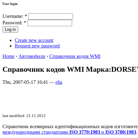
User login
Username:
*
Password:
*
Create new account
Request new password
Home
›
Автомобили
›
Справочник кодов WMI
Справочник кодов WMI Марка:DORSE
Thu, 2007-05-17 16:41 —
elia
last modified: 21.11.2012
Справочник всемирных идентификационных кодов изготовителей 
международными стандартами
ISO 3779:1983
и
ISO 3780:1983
.