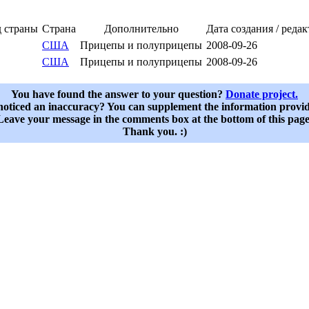
 страны
Страна
Дополнительно
Дата создания / реда
США
Прицепы и полуприцепы
2008-09-26
США
Прицепы и полуприцепы
2008-09-26
You have found the answer to your question?
Donate project.
oticed an inaccuracy? You can supplement the information provi
Leave your message in the comments box at the bottom of this page
Thank you. :)