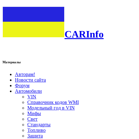
CARInfo
Материалы
Авторам!
Новости сайта
Форум
Автомобили
VIN
Справочник кодов WMI
Модельный год в VIN
Мифы
Свет
Стандарты
Топливо
Защита