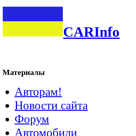
CARInfo
Материалы
Авторам!
Новости сайта
Форум
Автомобили