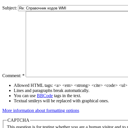
Subject:
Comment:
*
Allowed HTML tags: <a> <em> <strong> <cite> <code> <ul> 
Lines and paragraphs break automatically.
You can use
BBCode
tags in the text.
Textual smileys will be replaced with graphical ones.
More information about formatting options
CAPTCHA
This question is for testing whether you are a human visitor and t