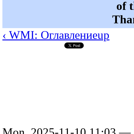
of 
Than
‹ WMI: Оглавление
up
Mon, 2025-11-10 11:03 —