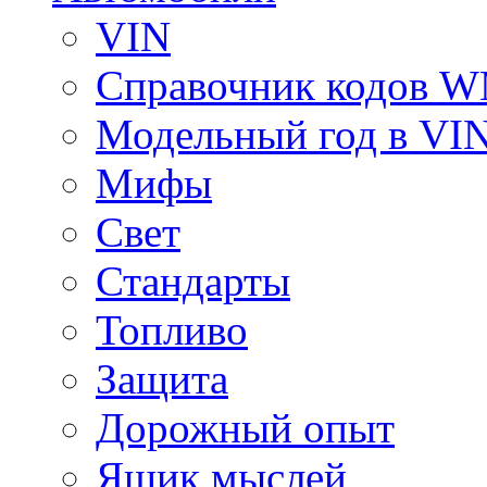
VIN
Справочник кодов 
Модельный год в VI
Мифы
Свет
Стандарты
Топливо
Защита
Дорожный опыт
Ящик мыслей