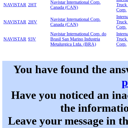
Navistar International Corp.
NAVISTAR
2HT
Truck
Canada (CAN)
Corp.
Intern
Navistar International Corp.
NAVISTAR
2HV
Truck
Canada (CAN)
Corp.
Navistar International Corp. do
Intern
NAVISTAR
93V
Brasil San Marino Industria
Truck
Metalurgica Ltda. (BRA)
Corp.
You have found the ans
p
Have you noticed an in
the informati
Leave your message in t