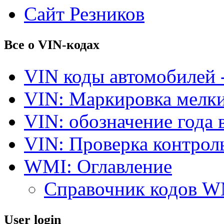
Сайт Резников
Все о VIN-кодах
VIN коды автомобилей 
VIN: Маркировка мелки
VIN: обозначение года 
VIN: Проверка контро
WMI: Оглавление
Справочник кодов 
User login