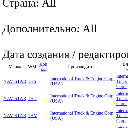
Страна: All
Дополнительно: All
Дата создания / редактиро
Доп.
Вл
Марка
WMI
Производитель
код
Intern
International Truck & Engine Corp.
NAVISTAR
1HS
Truck
(USA)
Corp.
Intern
International Truck & Engine Corp.
NAVISTAR
1HT
Truck
(USA)
Corp.
Intern
International Truck & Engine Corp.
NAVISTAR
1HV
Truck
(USA)
Corp.
Intern