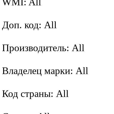
WMI: All
Доп. код: All
Производитель: All
Владелец марки: All
Код страны: All