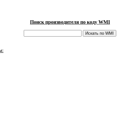
Поиск производителя по коду WMI
м: