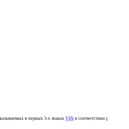
указываемых в первых 3-х знаках
VIN
в соответствии
с