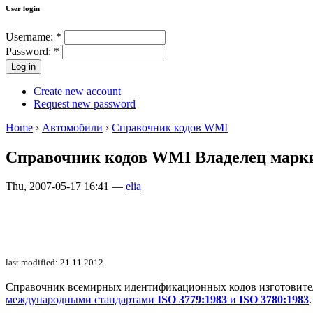
User login
Username:
*
Password:
*
Create new account
Request new password
Home
›
Автомобили
›
Справочник кодов WMI
Справочник кодов WMI Владелец марки:
Thu, 2007-05-17 16:41 —
elia
last modified: 21.11.2012
Справочник всемирных идентификационных кодов изготовителей 
международными стандартами
ISO 3779:1983
и
ISO 3780:1983
.