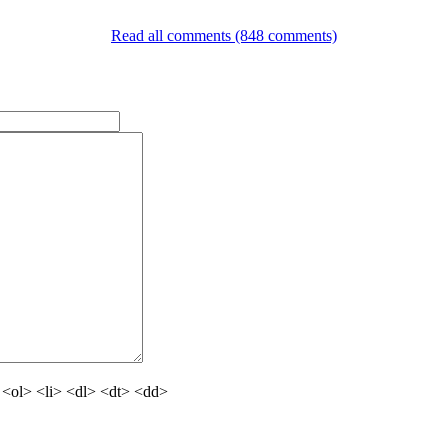
Read all comments (848 comments)
<ol> <li> <dl> <dt> <dd>