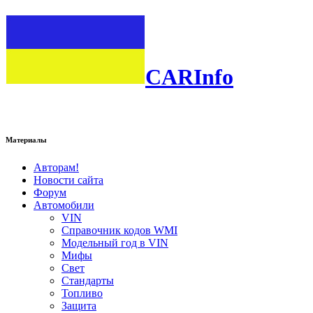
CARInfo
Материалы
Авторам!
Новости сайта
Форум
Автомобили
VIN
Справочник кодов WMI
Модельный год в VIN
Мифы
Свет
Стандарты
Топливо
Защита