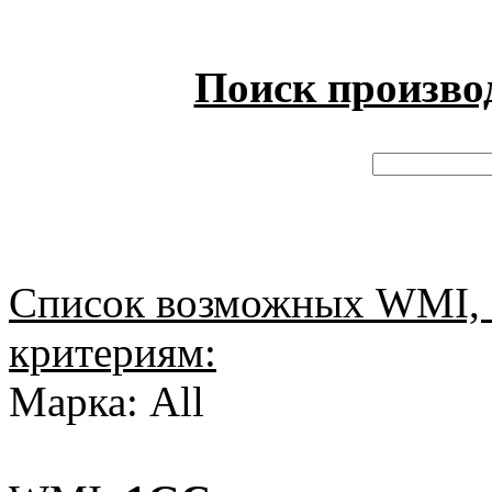
Поиск произво
Список возможных WMI, 
критериям:
Марка: All