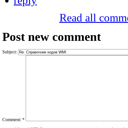
reply
Read all comm
Post new comment
Subject:
Comment:
*