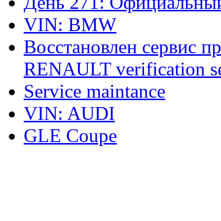
День 271: Официальный
VIN: BMW
Восстановлен сервис п
RENAULT verification ser
Service maintance
VIN: AUDI
GLE Coupe