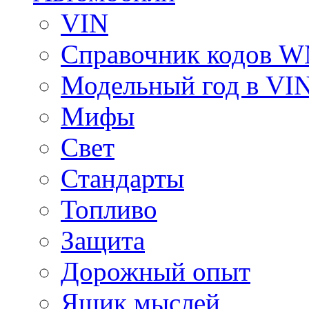
VIN
Справочник кодов 
Модельный год в VI
Мифы
Свет
Стандарты
Топливо
Защита
Дорожный опыт
Ящик мыслей