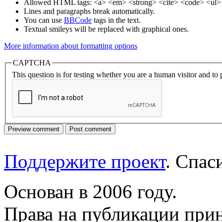
Allowed HTML tags: <a> <em> <strong> <cite> <code> <ul> 
Lines and paragraphs break automatically.
You can use
BBCode
tags in the text.
Textual smileys will be replaced with graphical ones.
More information about formatting options
CAPTCHA
This question is for testing whether you are a human visitor and t
Поддержите проект
. Спа
Основан в 2006 году.
Права на публикации прин