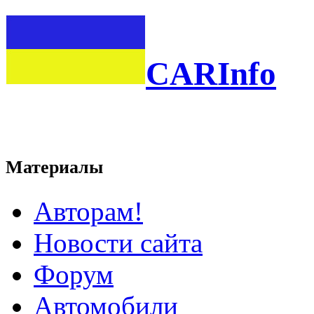
CARInfo
Материалы
Авторам!
Новости сайта
Форум
Автомобили