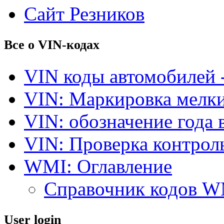
Сайт Резников
Все о VIN-кодах
VIN коды автомобилей 
VIN: Маркировка мелки
VIN: обозначение года 
VIN: Проверка контро
WMI: Оглавление
Справочник кодов 
User login