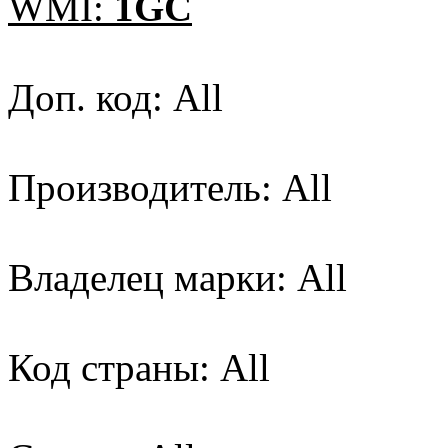
WMI:
1GC
Доп. код: All
Производитель: All
Владелец марки: All
Код страны: All