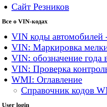
Сайт Резников
Все о VIN-кодах
VIN коды автомобилей 
VIN: Маркировка мелки
VIN: обозначение года 
VIN: Проверка контро
WMI: Оглавление
Справочник кодов 
User login