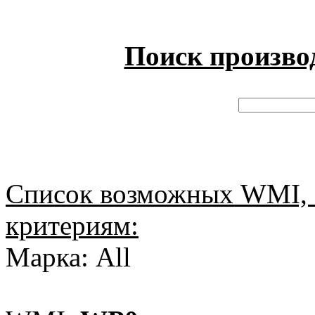
Поиск произво
Список возможных WMI, 
критериям:
Марка: All