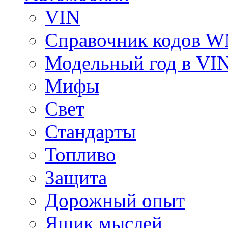
VIN
Справочник кодов 
Модельный год в VI
Мифы
Свет
Стандарты
Топливо
Защита
Дорожный опыт
Ящик мыслей