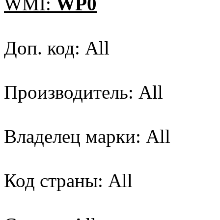
WMI:
WP0
Доп. код: All
Производитель: All
Владелец марки: All
Код страны: All