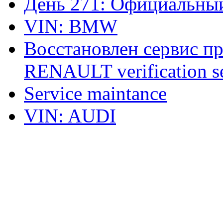
День 271: Официальный
VIN: BMW
Восстановлен сервис п
RENAULT verification ser
Service maintance
VIN: AUDI