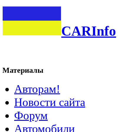
CARInfo
Материалы
Авторам!
Новости сайта
Форум
Автомобили