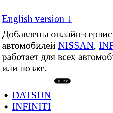
English version ↓
Добавлены онлайн-серви
автомобилей
NISSAN
,
IN
работает для всех автомо
или позже.
DATSUN
INFINITI