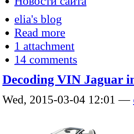
Новости сайта
elia's blog
Read more
1 attachment
14 comments
Decoding VIN Jaguar i
Wed, 2015-03-04 12:01 —