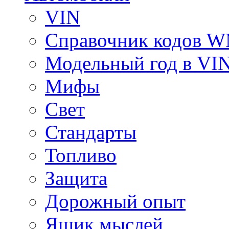
VIN
Справочник кодов 
Модельный год в VI
Мифы
Свет
Стандарты
Топливо
Защита
Дорожный опыт
Ящик мыслей