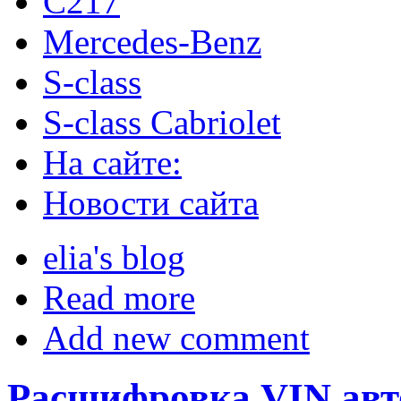
C217
Mercedes-Benz
S-class
S-class Cabriolet
На сайте:
Новости сайта
elia's blog
Read more
Add new comment
Расшифровка VIN ав