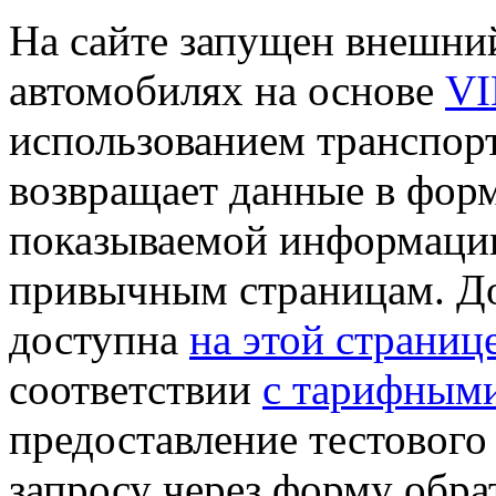
На сайте запущен внешни
автомобилях на основе
VI
использованием транспор
возвращает данные в форм
показываемой информаци
привычным страницам. Д
доступна
на этой страниц
соответствии
с тарифным
предоставление тестового
запросу через форму обра