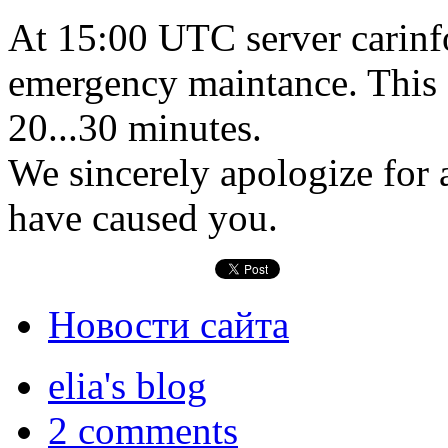
At 15:00 UTC server carinfo
emergency maintance. This o
20...30 minutes.
We sincerely apologize for 
have caused you.
Новости сайта
elia's blog
2 comments