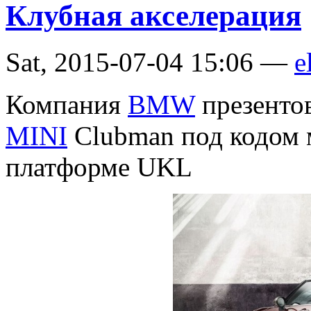
Клубная акселерация
Sat, 2015-07-04 15:06 —
e
Компания
BMW
презенто
MINI
Clubman под кодом
платформе UKL