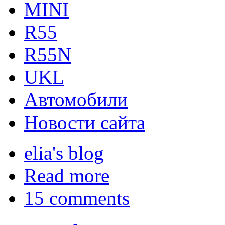
MINI
R55
R55N
UKL
Автомобили
Новости сайта
elia's blog
Read more
15 comments