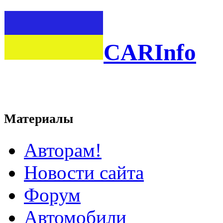
CARInfo
Материалы
Авторам!
Новости сайта
Форум
Автомобили