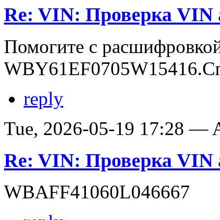
Re: VIN: Проверка VI
Помогите с расшифровко
WBY61EF0705W15416.Сп
reply
Tue, 2026-05-19 17:28 —
Re: VIN: Проверка VI
WBAFF41060L046667