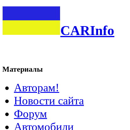
CARInfo
Материалы
Авторам!
Новости сайта
Форум
Автомобили