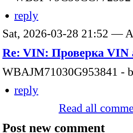
reply
Sat, 2026-03-28 21:52 —
Re: VIN: Проверка VI
WBAJM71030G953841 - bit
reply
Read all comme
Post new comment