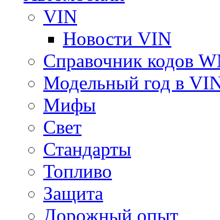
VIN
Новости VIN
Справочник кодов 
Модельный год в VI
Мифы
Свет
Стандарты
Топливо
Защита
Дорожный опыт