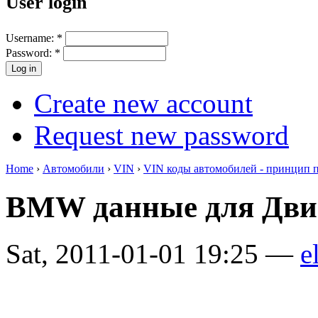
User login
Username:
*
Password:
*
Create new account
Request new password
Home
›
Автомобили
›
VIN
›
VIN коды автомобилей - принцип 
BMW данные для Дви
Sat, 2011-01-01 19:25 —
e