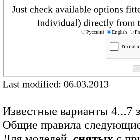
Just check available options fi
Individual) directly from 
Русский
English
Fr
Last modified: 06.03.2013
Известные варианты 4...7 
Общие правила следующие
Для моделей,
снятых
с при