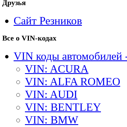
Друзья
Сайт Резников
Все о VIN-кодах
VIN коды автомобилей 
VIN: ACURA
VIN: ALFA ROMEO
VIN: AUDI
VIN: BENTLEY
VIN: BMW