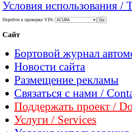
Условия использования / 
Перейти к проверке VIN:
Сайт
Бортовой журнал автом
Новости сайта
Размещение рекламы
Связаться с нами / Conta
Поддержать проект / Don
Услуги / Services