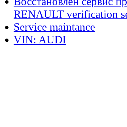
Восстановлен сервис п
RENAULT verification ser
Service maintance
VIN: AUDI