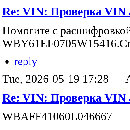
Re: VIN: Проверка VI
Помогите с расшифровко
WBY61EF0705W15416.Сп
reply
Tue, 2026-05-19 17:28 —
Re: VIN: Проверка VI
WBAFF41060L046667