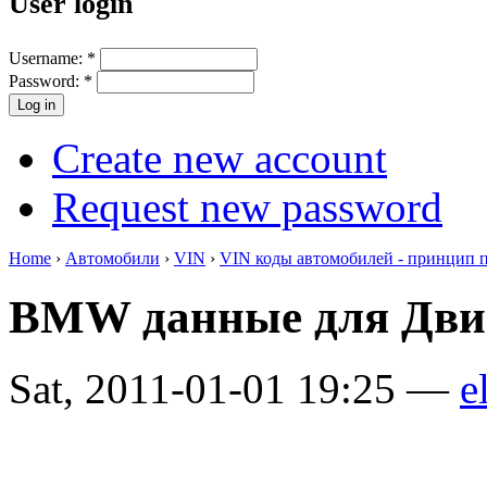
User login
Username:
*
Password:
*
Create new account
Request new password
Home
›
Автомобили
›
VIN
›
VIN коды автомобилей - принцип 
BMW данные для Двиг
Sat, 2011-01-01 19:25 —
e