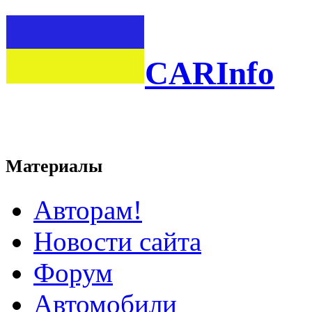
CARInfo
Материалы
Авторам!
Новости сайта
Форум
Автомобили