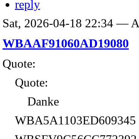
reply
Sat, 2026-04-18 22:34 —
WBAAF91060AD19080
Quote:
Quote:
Danke
WBA5A1103ED609345