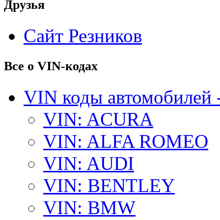
Друзья
Сайт Резников
Все о VIN-кодах
VIN коды автомобилей 
VIN: ACURA
VIN: ALFA ROMEO
VIN: AUDI
VIN: BENTLEY
VIN: BMW