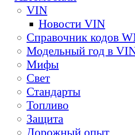
VIN
Новости VIN
Справочник кодов 
Модельный год в VI
Мифы
Свет
Стандарты
Топливо
Защита
Дорожный опыт