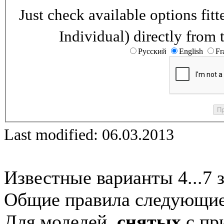
Just check available options fi
Individual) directly from 
Русский
English
Fr
Last modified: 06.03.2013
Известные варианты 4...7 
Общие правила следующие
Для моделей,
снятых
с при