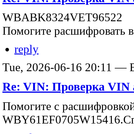
WBABK8324VET96522
Помогите расшифровать в
reply
Tue, 2026-06-16 20:11 — В
Re: VIN: Проверка VI
Помогите с расшифровко
WBY61EF0705W15416.Сп