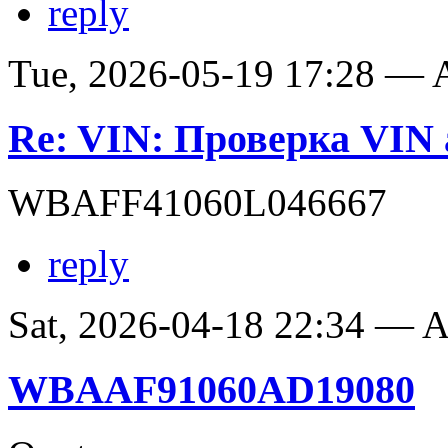
reply
Tue, 2026-05-19 17:28 —
Re: VIN: Проверка VI
WBAFF41060L046667
reply
Sat, 2026-04-18 22:34 —
WBAAF91060AD19080