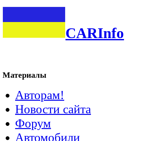
CARInfo
Материалы
Авторам!
Новости сайта
Форум
Автомобили