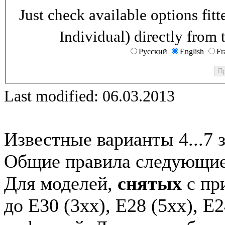
Just check available options fi
Individual) directly from 
Русский
English
Fr
Last modified: 06.03.2013
Известные варианты 4...7 
Общие правила следующие
Для моделей,
снятых
с при
до E30 (3xx), E28 (5xx), E2