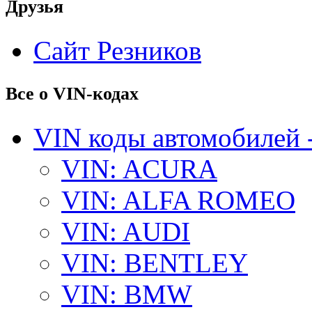
Друзья
Сайт Резников
Все о VIN-кодах
VIN коды автомобилей 
VIN: ACURA
VIN: ALFA ROMEO
VIN: AUDI
VIN: BENTLEY
VIN: BMW