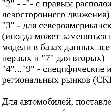
"2" - -"- с правым располо
левостороннего движения)
"3" - для североамериканс
(иногда может заменяться н
модели в базах данных все
первых и "7" для вторых)
"4"..."9" - специфические
региональных рынков (CKD
Для автомобилей, поставл