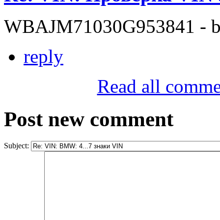
WBAJM71030G953841 - bit
reply
Read all comme
Post new comment
Subject: