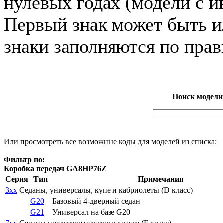
нулевых годах (модели с и
Первый знак может быть и
знаки заполняются по пра
Поиск модели
Или просмотреть все возможные коды для моделей из списка:
Фильтр по:
Коробка передач GA8HP76Z
Серия
Тип
Примечания
3xx
Седаны, универсалы, купе и кабриолеты (D класс)
G20
Базовый 4-дверный седан
G21
Универсал на базе G20
7xx
Седаны представительского класса (F класс)