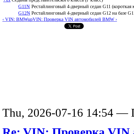
G11N
Рестайлинговый 4-дверный седан G11 (короткая к
G12N
Рестайлинговый 4-дверный седан G12 на базе G
‹ VIN: BMW
up
VIN: Проверка VIN автомобилей BMW ›
Thu, 2026-07-16 14:54 — D
Re: VIN: Проверка VI