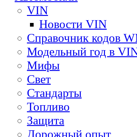
VIN
Новости VIN
Справочник кодов 
Модельный год в VI
Мифы
Свет
Стандарты
Топливо
Защита
Дорожный опыт