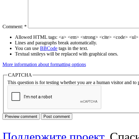
Comment:
*
Allowed HTML tags: <a> <em> <strong> <cite> <code> <ul> 
Lines and paragraphs break automatically.
You can use
BBCode
tags in the text.
Textual smileys will be replaced with graphical ones.
More information about formatting options
CAPTCHA
This question is for testing whether you are a human visitor and t
Поддержите проект
. Спа