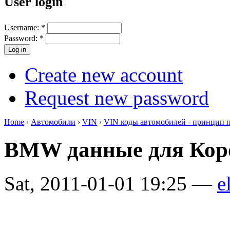
User login
Username:
*
Password:
*
Create new account
Request new password
Home
›
Автомобили
›
VIN
›
VIN коды автомобилей - принцип 
BMW данные для Кор
Sat, 2011-01-01 19:25 —
e