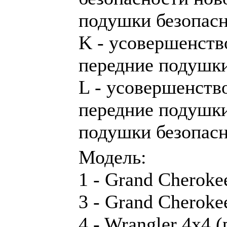
подушки безопас
K - усовершенств
передние подушки
L - усовершенств
передние подушки
подушки безопас
Модель:
1 - Grand Cheroke
3 - Grand Cheroke
4 - Wrangler 4x4 (