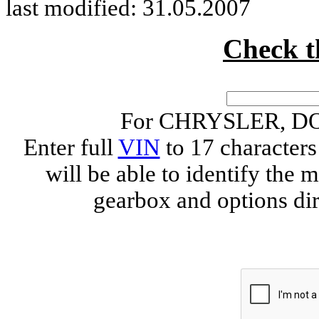
last modified: 31.05.2007
Check 
For CHRYSLER, D
Enter full
VIN
to 17 characte
will be able to identify the 
gearbox and options di