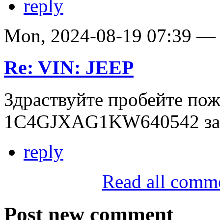
reply
Mon, 2024-08-19 07:39 
Re: VIN: JEEP
Здраствуйте пробейте по
1C4GJXAG1KW640542 зар
reply
Read all comm
Post new comment