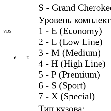
S - Grand Cheroke
Уровень комплект
1 - E (Economy)
VDS
2 - L (Low Line)
3 - M (Medium)
6
E
4 - H (High Line)
5 - P (Premium)
6 - S (Sport)
7 - X (Special)
Тип кузова: