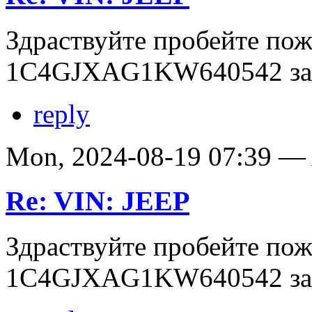
Здраствуйте пробейте по
1C4GJXAG1KW640542 зар
reply
Mon, 2024-08-19 07:39 
Re: VIN: JEEP
Здраствуйте пробейте по
1C4GJXAG1KW640542 зар