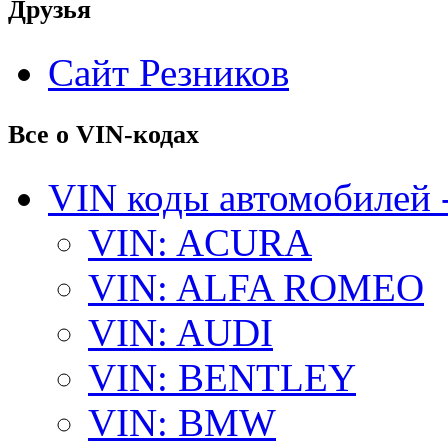
Друзья
Сайт Резников
Все о VIN-кодах
VIN коды автомобилей 
VIN: ACURA
VIN: ALFA ROMEO
VIN: AUDI
VIN: BENTLEY
VIN: BMW