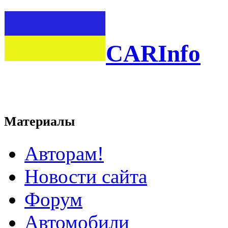
CARInfo
Материалы
Авторам!
Новости сайта
Форум
Автомобили