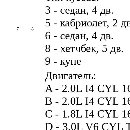
3 - седан, 4 дв.
5 - кабриолет, 2 дв
7
8
6 - седан, 4 дв.
8 - хетчбек, 5 дв.
9 - купе
Двигатель:
A - 2.0L I4 CYL 
B - 2.0L I4 CYL
C - 1.8L I4 CYL
D - 3.0L V6 CYL T