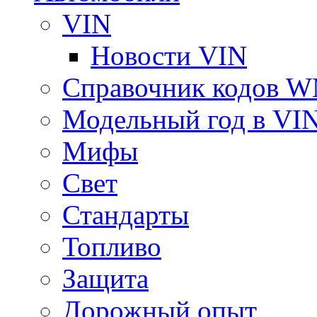
VIN
Новости VIN
Справочник кодов 
Модельный год в VI
Мифы
Свет
Стандарты
Топливо
Защита
Дорожный опыт