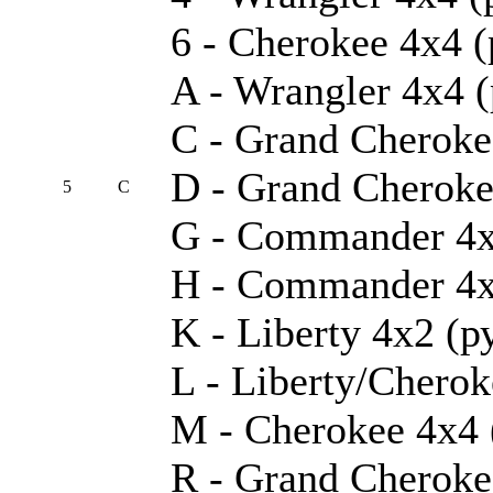
6 - Cherokee 4x4 (
A - Wrangler 4x4 (
C - Grand Cheroke
D - Grand Cheroke
5
C
G - Commander 4
H - Commander 4
K - Liberty 4x2 (р
L - Liberty/Cherok
M - Cherokee 4x4 
R - Grand Cheroke