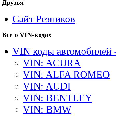
Друзья
Сайт Резников
Все о VIN-кодах
VIN коды автомобилей 
VIN: ACURA
VIN: ALFA ROMEO
VIN: AUDI
VIN: BENTLEY
VIN: BMW