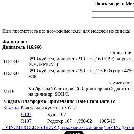
Поиск модели Merc
Или просмотреть все возможные коды для моделей из списка:
Фильтр по:
Двигатель 116.960
Описание
3818 куб. см, мощность 218 л.с. (160 КВт), впрыс
116.960
EQUIPMENT)
3818 куб. см, мощность 158 л.с. (116 КВт) при 47
116.960
мин
Семейство
V-образный бензиновый 8-цилиндровый двигатель (V
M116
на цилиндр, SOHC.
Модель
Платформа
Примечания
Date From
Date To
SL-class
Родстеры и купе на их базе
C107
Купе 107
R107
Родстер 107
1980-02
1985-10
‹ VIN: MERCEDES-BENZ (легковые автомобили)
up
VIN: Дата 