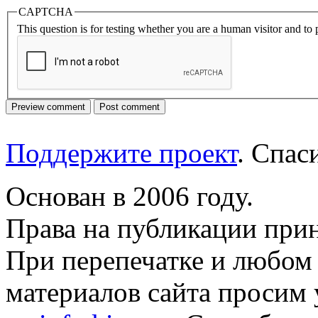
CAPTCHA
This question is for testing whether you are a human visitor and t
Поддержите проект
. Спа
Основан в 2006 году.
Права на публикации прин
При перепечатке и любом
материалов сайта просим 