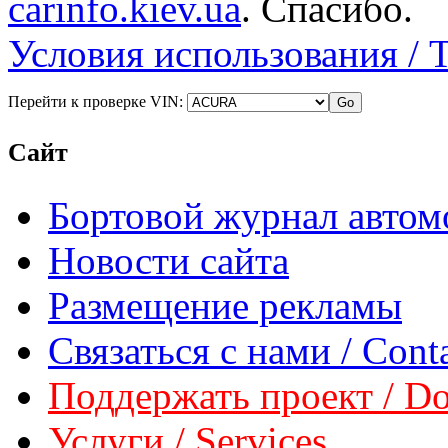
carinfo.kiev.ua
. Спасибо.
Условия использования / 
Перейти к проверке VIN:
Сайт
Бортовой журнал автом
Новости сайта
Размещение рекламы
Связаться с нами / Conta
Поддержать проект / Don
Услуги / Services