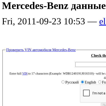
Mercedes-Benz данные
Fri, 2011-09-23 10:53 —
el
Проверить VIN автомобиля Mercedes-Benz
Check th
Enter full
VIN
to 17 characters (Example: WDB1240191J016310) - will be abl
d
Русский
English
Fr