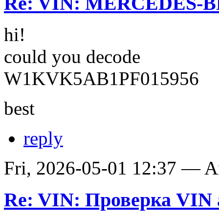
Re: VIN: MERCEDES-BE
hi!
could you decode
W1KVK5AB1PF015956
best
reply
Fri, 2026-05-01 12:37 — 
Re: VIN: Проверка VIN 