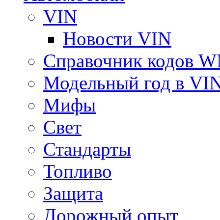
VIN
Новости VIN
Справочник кодов 
Модельный год в VI
Мифы
Свет
Стандарты
Топливо
Защита
Дорожный опыт