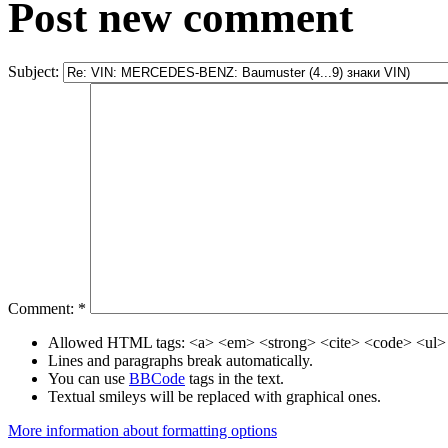
Post new comment
Subject:
Comment:
*
Allowed HTML tags: <a> <em> <strong> <cite> <code> <ul> 
Lines and paragraphs break automatically.
You can use
BBCode
tags in the text.
Textual smileys will be replaced with graphical ones.
More information about formatting options