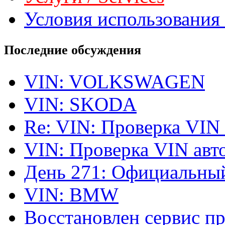
Условия использования 
Последние обсуждения
VIN: VOLKSWAGEN
VIN: SKODA
Re: VIN: Проверка VIN
VIN: Проверка VIN ав
День 271: Официальный
VIN: BMW
Восстановлен сервис п