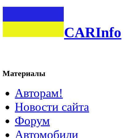
CARInfo
Материалы
Авторам!
Новости сайта
Форум
Автомобили