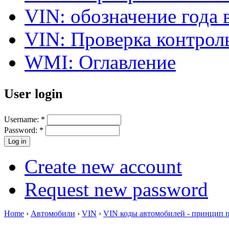
VIN: обозначение года 
VIN: Проверка контро
WMI: Оглавление
User login
Username:
*
Password:
*
Create new account
Request new password
Home
›
Автомобили
›
VIN
›
VIN коды автомобилей - принцип 