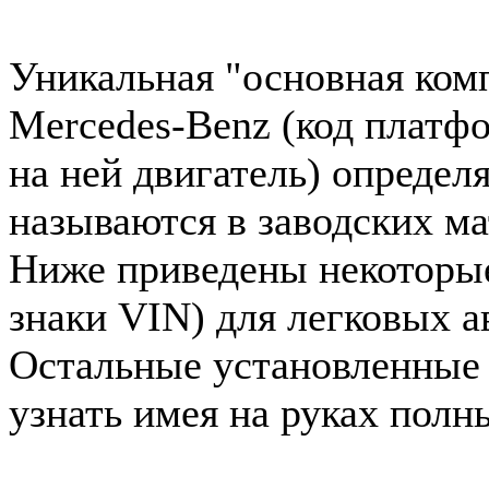
Уникальная "основная ком
Mercedes-Benz (код платф
на ней двигатель) определ
называются в заводских ма
Ниже приведены некоторые 
знаки VIN) для легковых 
Остальные установленные
узнать имея на руках полн