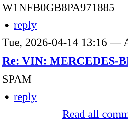
W1NFB0GB8PA971885
reply
Tue, 2026-04-14 13:16 —
Re: VIN: MERCEDES-BE
SPAM
reply
Read all comm