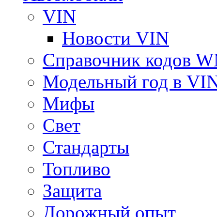
VIN
Новости VIN
Справочник кодов 
Модельный год в VI
Мифы
Свет
Стандарты
Топливо
Защита
Дорожный опыт