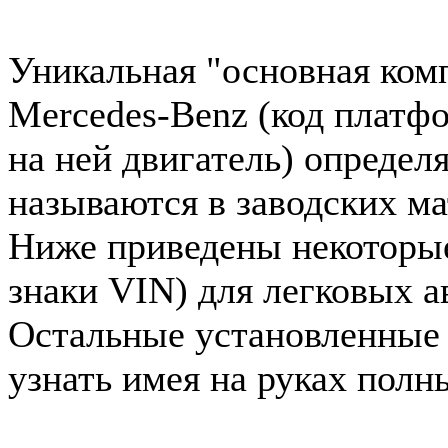
Уникальная "основная ком
Mercedes-Benz (код платф
на ней двигатель) определ
называются в заводских ма
Ниже приведены некоторые 
знаки VIN) для легковых 
Остальные установленные
узнать имея на руках полн