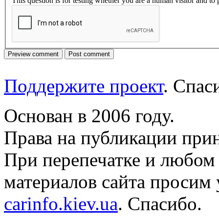
This question is for testing whether you are a human visitor and t
Поддержите проект
. Спа
Основан в 2006 году.
Права на публикации прин
При перепечатке и любом
материалов сайта просим 
carinfo.kiev.ua
. Спасибо.