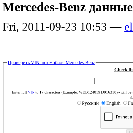
Mercedes-Benz данные
Fri, 2011-09-23 10:53 —
el
Проверить VIN автомобиля Mercedes-Benz
Check th
Enter full
VIN
to 17 characters (Example: WDB1240191J016310) - will be abl
d
Русский
English
Fr