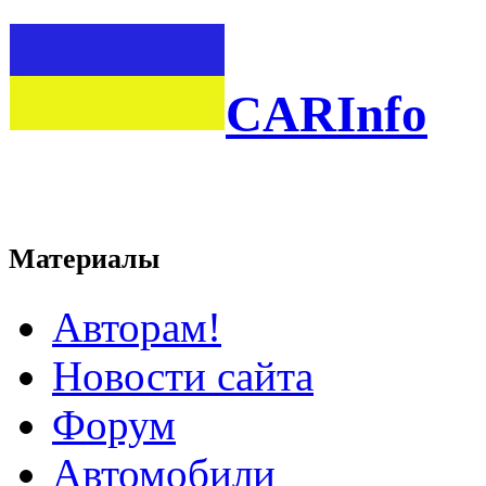
CARInfo
Материалы
Авторам!
Новости сайта
Форум
Автомобили