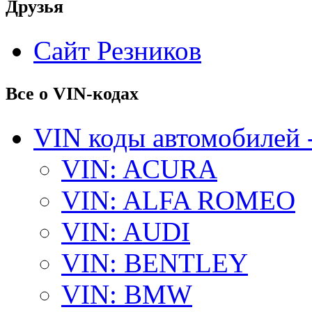
Друзья
Сайт Резников
Все о VIN-кодах
VIN коды автомобилей 
VIN: ACURA
VIN: ALFA ROMEO
VIN: AUDI
VIN: BENTLEY
VIN: BMW