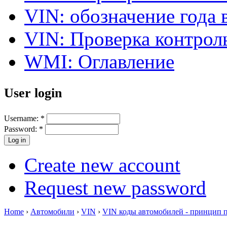
VIN: обозначение года 
VIN: Проверка контро
WMI: Оглавление
User login
Username:
*
Password:
*
Create new account
Request new password
Home
›
Автомобили
›
VIN
›
VIN коды автомобилей - принцип 