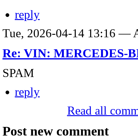
reply
Tue, 2026-04-14 13:16 —
Re: VIN: MERCEDES-BE
SPAM
reply
Read all comm
Post new comment