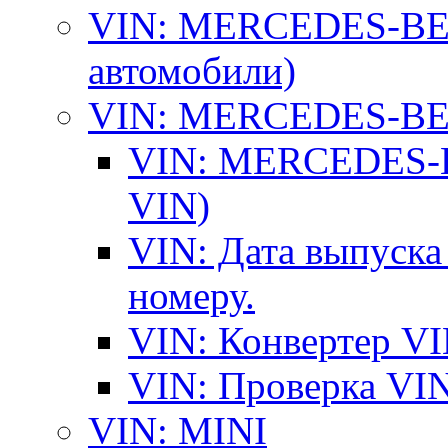
VIN: MERCEDES-BEN
автомобили)
VIN: MERCEDES-BEN
VIN: MERCEDES-BE
VIN)
VIN: Дата выпуска
номеру.
VIN: Конвертер VI
VIN: Проверка VIN
VIN: MINI