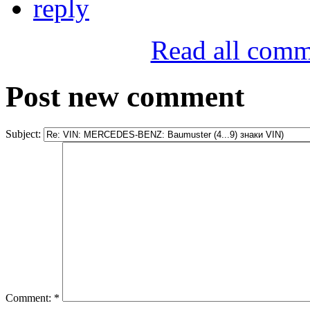
reply
Read all comm
Post new comment
Subject:
Comment:
*