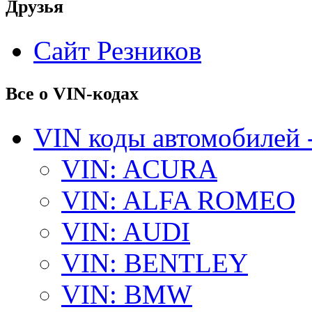
Друзья
Сайт Резников
Все о VIN-кодах
VIN коды автомобилей 
VIN: ACURA
VIN: ALFA ROMEO
VIN: AUDI
VIN: BENTLEY
VIN: BMW