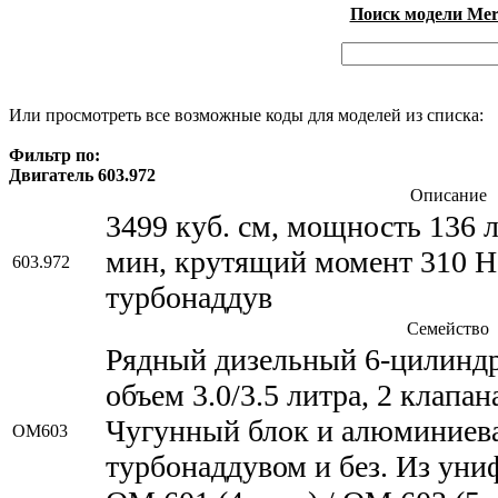
Поиск модели Merc
Или просмотреть все возможные коды для моделей из списка:
Фильтр по:
Двигатель 603.972
Описание
3499 куб. см, мощность 136 л
мин, крутящий момент 310 Н
603.972
турбонаддув
Семейство
Рядный дизельный 6-цилиндр
объем 3.0/3.5 литра, 2 клапа
Чугунный блок и алюминиева
OM603
турбонаддувом и без. Из уни