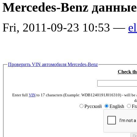
Mercedes-Benz данные
Fri, 2011-09-23 10:53 —
el
Проверить VIN автомобиля Mercedes-Benz
Check th
Enter full
VIN
to 17 characters (Example: WDB1240191J016310) - will be abl
d
Русский
English
Fr