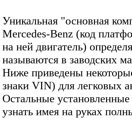
Уникальная "основная ком
Mercedes-Benz (код платф
на ней двигатель) определ
называются в заводских ма
Ниже приведены некоторые 
знаки VIN) для легковых 
Остальные установленные
узнать имея на руках полн