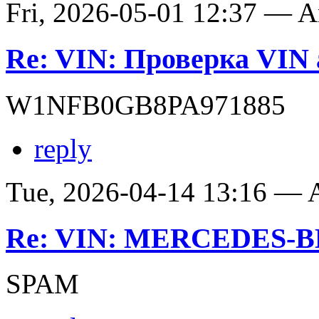
Fri, 2026-05-01 12:37 — 
Re: VIN: Проверка VIN 
W1NFB0GB8PA971885
reply
Tue, 2026-04-14 13:16 —
Re: VIN: MERCEDES-BE
SPAM