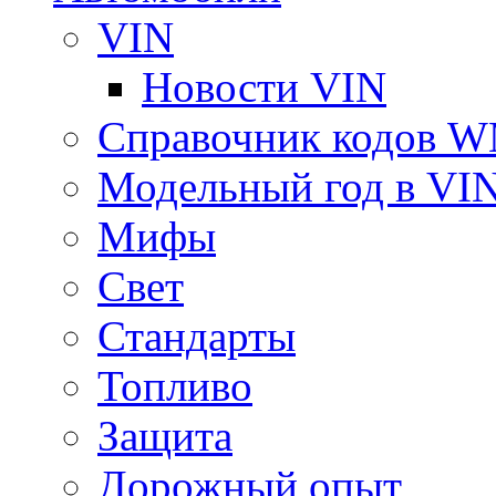
VIN
Новости VIN
Справочник кодов 
Модельный год в VI
Мифы
Свет
Стандарты
Топливо
Защита
Дорожный опыт