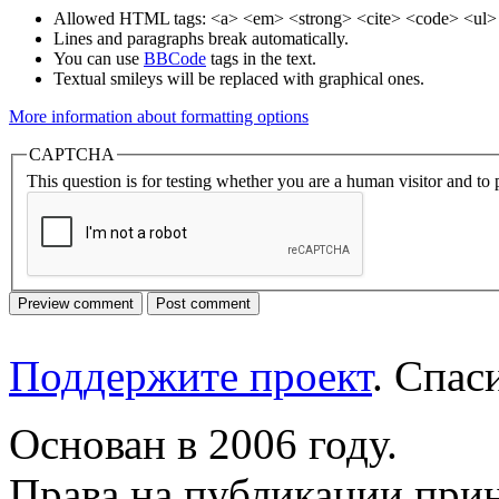
Allowed HTML tags: <a> <em> <strong> <cite> <code> <ul> 
Lines and paragraphs break automatically.
You can use
BBCode
tags in the text.
Textual smileys will be replaced with graphical ones.
More information about formatting options
CAPTCHA
This question is for testing whether you are a human visitor and t
Поддержите проект
. Спа
Основан в 2006 году.
Права на публикации прин