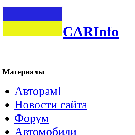
CARInfo
Материалы
Авторам!
Новости сайта
Форум
Автомобили