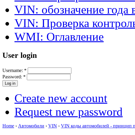
VIN: обозначение года 
VIN: Проверка контро
WMI: Оглавление
User login
Username:
*
Password:
*
Create new account
Request new password
Home
›
Автомобили
›
VIN
›
VIN коды автомобилей - принцип 