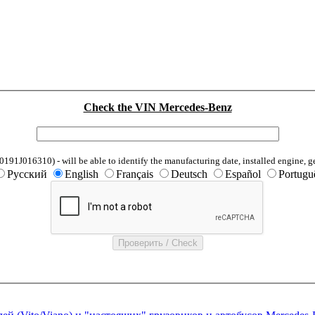
Check the VIN Mercedes-Benz
1J016310) - will be able to identify the manufacturing date, installed engine, g
Русский
English
Français
Deutsch
Español
Portugu