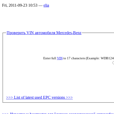
Fri, 2011-09-23 10:53 —
elia
Проверить VIN автомобиля Mercedes-Benz
Enter full
VIN
to 17 characters (Example: WDB124019
>>> List of latest used EPC versions >>>