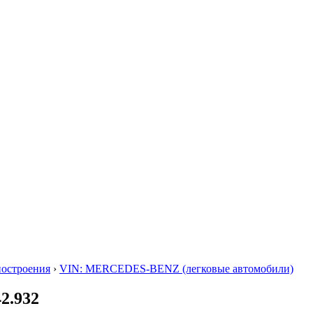
построения
›
VIN: MERCEDES-BENZ (легковые автомобили)
2.932