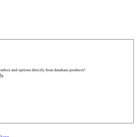
earbox and options directly from database producer!
ês