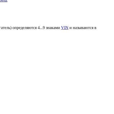
Benz
атель) определяются 4...9 знаками
VIN
и называются в