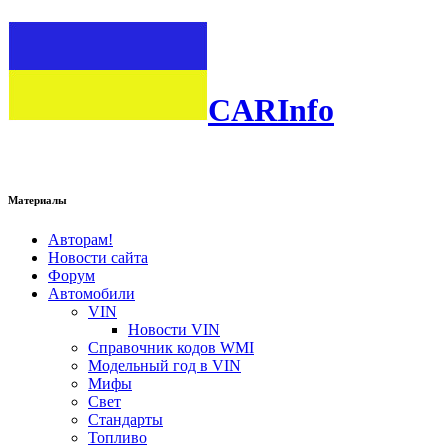
CARInfo
Материалы
Авторам!
Новости сайта
Форум
Автомобили
VIN
Новости VIN
Справочник кодов WMI
Модельный год в VIN
Мифы
Свет
Стандарты
Топливо