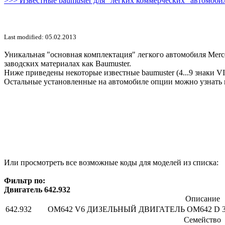
>>> Известные baumuster для "легких коммерческих" автомобил
Last modified: 05.02.2013
Уникальная "основная комплектация" легкого автомобиля Merce
заводских материалах как Baumuster.
Ниже приведены некоторые известные baumuster (4...9 знаки V
Остальные установленные на автомобиле опции можно узнать 
Или просмотреть все возможные коды для моделей из списка:
Фильтр по:
Двигатель 642.932
Описание
642.932
OM642 V6 ДИЗЕЛЬНЫЙ ДВИГАТЕЛЬ OM642 D 
Семейство