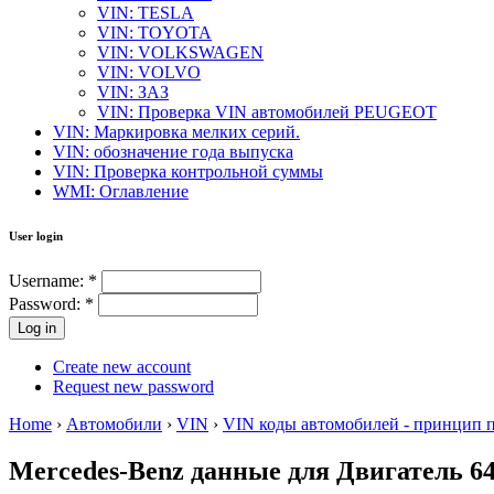
VIN: TESLA
VIN: TOYOTA
VIN: VOLKSWAGEN
VIN: VOLVO
VIN: ЗАЗ
VIN: Проверка VIN автомобилей PEUGEOT
VIN: Маркировка мелких серий.
VIN: обозначение года выпуска
VIN: Проверка контрольной суммы
WMI: Оглавление
User login
Username:
*
Password:
*
Create new account
Request new password
Home
›
Автомобили
›
VIN
›
VIN коды автомобилей - принцип 
Mercedes-Benz данные для Двигатель 64