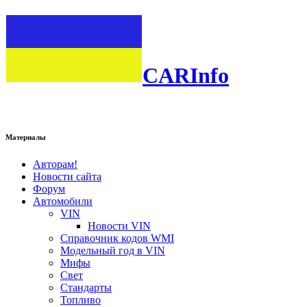
CARInfo
Материалы
Авторам!
Новости сайта
Форум
Автомобили
VIN
Новости VIN
Справочник кодов WMI
Модельный год в VIN
Мифы
Свет
Стандарты
Топливо