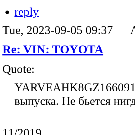
reply
Tue, 2023-09-05 09:37 —
Re: VIN: TOYOTA
Quote:
YARVEAHK8GZ166091 П
выпуска. Не бьется ниг
11/2019