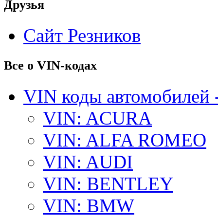
Друзья
Сайт Резников
Все о VIN-кодах
VIN коды автомобилей 
VIN: ACURA
VIN: ALFA ROMEO
VIN: AUDI
VIN: BENTLEY
VIN: BMW