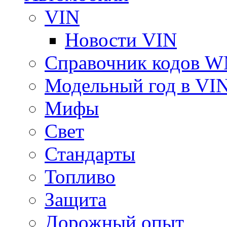
VIN
Новости VIN
Справочник кодов 
Модельный год в VI
Мифы
Свет
Стандарты
Топливо
Защита
Дорожный опыт