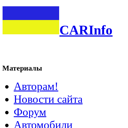
CARInfo
Материалы
Авторам!
Новости сайта
Форум
Автомобили