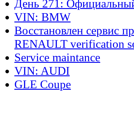
День 271: Официальный
VIN: BMW
Восстановлен сервис п
RENAULT verification ser
Service maintance
VIN: AUDI
GLE Coupe