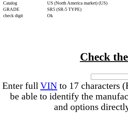
Catalog
US (North America market) (US)
GRADE
SR5 (SR-5 TYPE)
check digit
Ok
Check th
Enter full
VIN
to 17 characters
be able to identify the manufac
and options direct