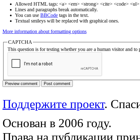
Allowed HTML tags: <a> <em> <strong> <cite> <code> <ul> 
Lines and paragraphs break automatically.
You can use
BBCode
tags in the text.
Textual smileys will be replaced with graphical ones.
More information about formatting options
CAPTCHA
This question is for testing whether you are a human visitor and t
Поддержите проект
. Спа
Основан в 2006 году.
Права на публикации прин