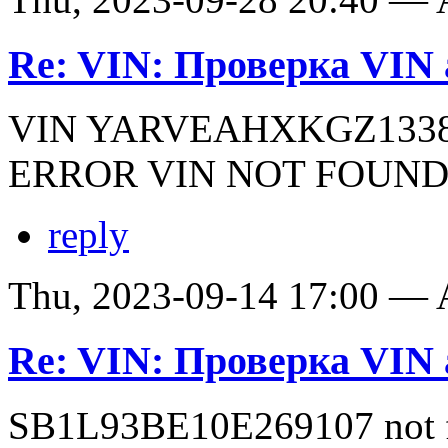
Re: VIN: Проверка VI
VIN YARVEAHXKGZ133
ERROR VIN NOT FOUND П
reply
Thu, 2023-09-14 17:00 —
Re: VIN: Проверка VI
SB1L93BE10E269107 not 