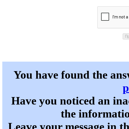
You have found the ans
p
Have you noticed an in
the informati
Leave your message in t