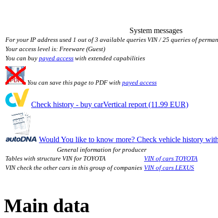
System messages
For your IP address used 1 out of 3 available queries VIN / 25 queries of perman
Your access level is: Freeware (Guest)
You can buy
payed access
with extended capabilities
You can save this page to PDF with
payed access
Check history - buy carVertical report (11.99 EUR)
Would You like to know more? Check vehicle history w
General information for producer
Tables with structure VIN for TOYOTA
VIN of cars TOYOTA
VIN check the other cars in this group of companies
VIN of cars LEXUS
Main data