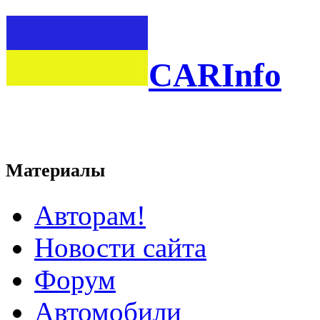
CARInfo
Материалы
Авторам!
Новости сайта
Форум
Автомобили