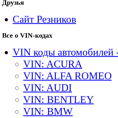
Друзья
Сайт Резников
Все о VIN-кодах
VIN коды автомобилей 
VIN: ACURA
VIN: ALFA ROMEO
VIN: AUDI
VIN: BENTLEY
VIN: BMW