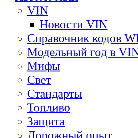
VIN
Новости VIN
Справочник кодов 
Модельный год в VI
Мифы
Свет
Стандарты
Топливо
Защита
Дорожный опыт