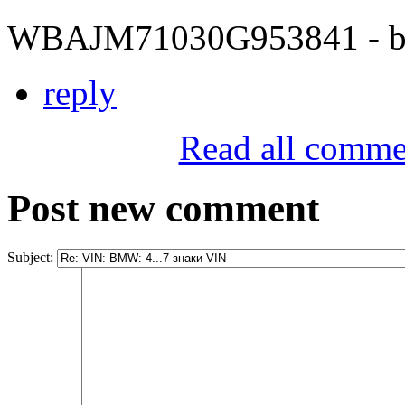
WBAJM71030G953841 - bit
reply
Read all comme
Post new comment
Subject: