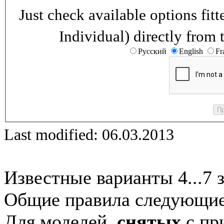
Just check available options fi
Individual) directly from 
Русский
English
Fr
Last modified: 06.03.2013
Известные варианты 4...7 
Общие правила следующие
Для моделей,
снятых
с при