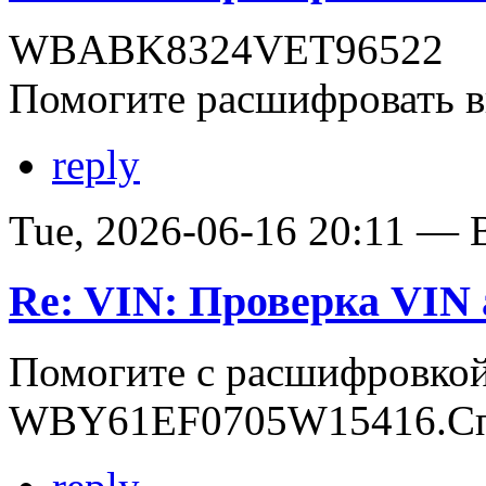
WBABK8324VET96522
Помогите расшифровать в
reply
Tue, 2026-06-16 20:11 — В
Re: VIN: Проверка VI
Помогите с расшифровко
WBY61EF0705W15416.Сп