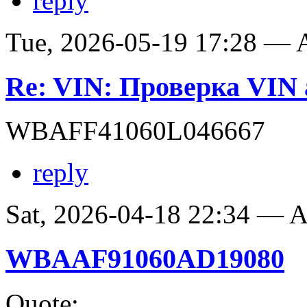
reply
Tue, 2026-05-19 17:28 —
Re: VIN: Проверка VI
WBAFF41060L046667
reply
Sat, 2026-04-18 22:34 —
WBAAF91060AD19080
Quote: