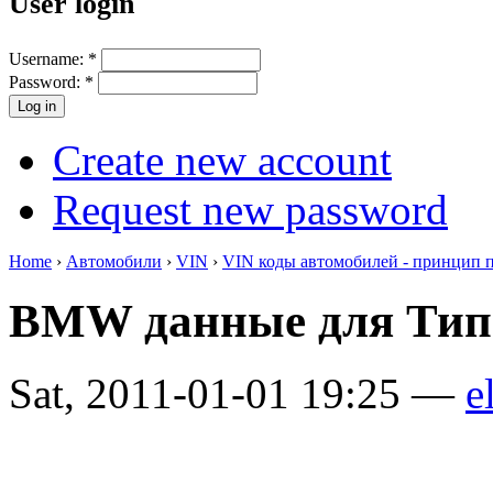
User login
Username:
*
Password:
*
Create new account
Request new password
Home
›
Автомобили
›
VIN
›
VIN коды автомобилей - принцип 
BMW данные для Тип
Sat, 2011-01-01 19:25 —
e