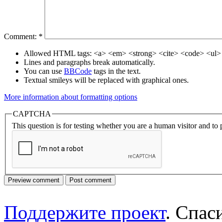
Comment:
*
Allowed HTML tags: <a> <em> <strong> <cite> <code> <ul> 
Lines and paragraphs break automatically.
You can use
BBCode
tags in the text.
Textual smileys will be replaced with graphical ones.
More information about formatting options
CAPTCHA
This question is for testing whether you are a human visitor and t
Поддержите проект
. Спа