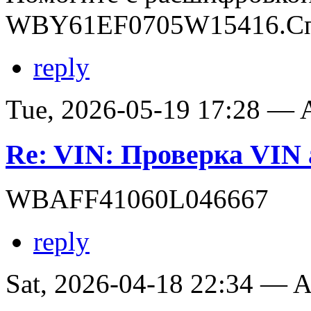
WBY61EF0705W15416.Сп
reply
Tue, 2026-05-19 17:28 —
Re: VIN: Проверка VI
WBAFF41060L046667
reply
Sat, 2026-04-18 22:34 —