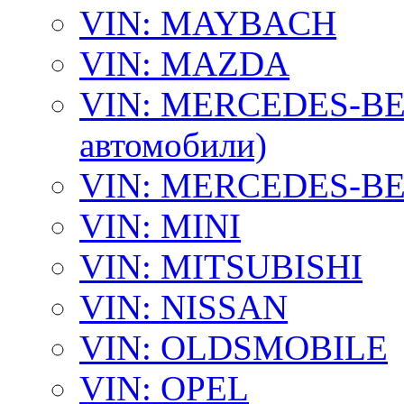
VIN: MAYBACH
VIN: MAZDA
VIN: MERCEDES-BEN
автомобили)
VIN: MERCEDES-BEN
VIN: MINI
VIN: MITSUBISHI
VIN: NISSAN
VIN: OLDSMOBILE
VIN: OPEL