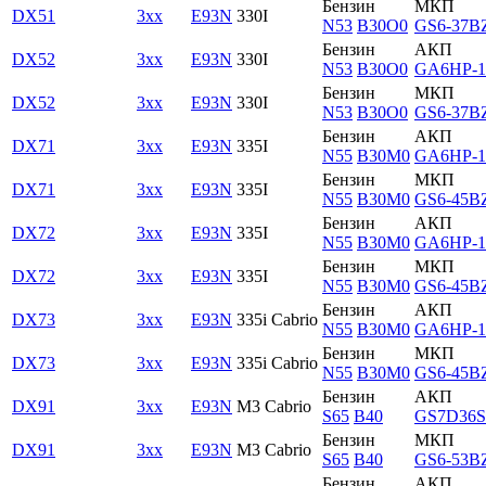
Бензин
МКП
DX51
3xx
E93N
330I
N53
B30O0
GS6-37B
Бензин
АКП
DX52
3xx
E93N
330I
N53
B30O0
GA6HP-1
Бензин
МКП
DX52
3xx
E93N
330I
N53
B30O0
GS6-37B
Бензин
АКП
DX71
3xx
E93N
335I
N55
B30M0
GA6HP-1
Бензин
МКП
DX71
3xx
E93N
335I
N55
B30M0
GS6-45B
Бензин
АКП
DX72
3xx
E93N
335I
N55
B30M0
GA6HP-1
Бензин
МКП
DX72
3xx
E93N
335I
N55
B30M0
GS6-45B
Бензин
АКП
DX73
3xx
E93N
335i Cabrio
N55
B30M0
GA6HP-1
Бензин
МКП
DX73
3xx
E93N
335i Cabrio
N55
B30M0
GS6-45B
Бензин
АКП
DX91
3xx
E93N
M3 Cabrio
S65
B40
GS7D36
Бензин
МКП
DX91
3xx
E93N
M3 Cabrio
S65
B40
GS6-53B
Бензин
АКП