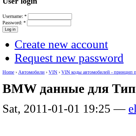
User login
Username:
*
Password:
*
Create new account
Request new password
Home
›
Автомобили
›
VIN
›
VIN коды автомобилей - принцип 
BMW данные для Тип
Sat, 2011-01-01 19:25 —
e