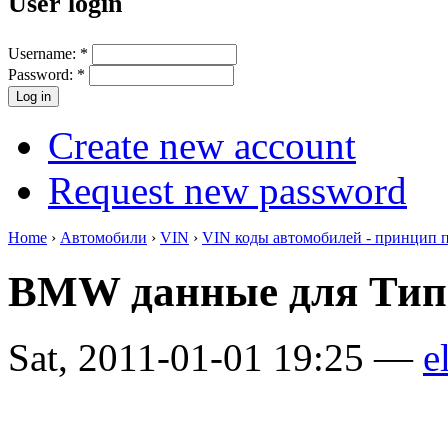
User login
Username:
*
Password:
*
Create new account
Request new password
Home
›
Автомобили
›
VIN
›
VIN коды автомобилей - принцип 
BMW данные для Тип
Sat, 2011-01-01 19:25 —
e