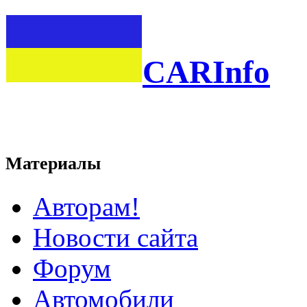
CARInfo
Материалы
Авторам!
Новости сайта
Форум
Автомобили