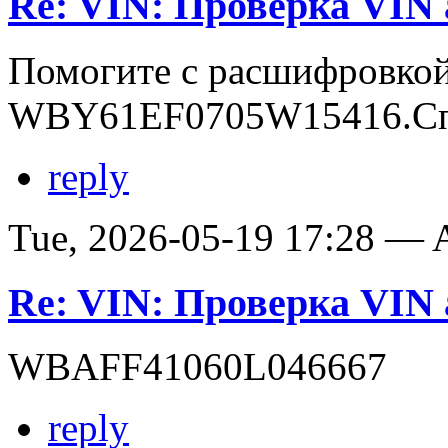
Re: VIN: Проверка VI
Помогите с расшифровко
WBY61EF0705W15416.Сп
reply
Tue, 2026-05-19 17:28 —
Re: VIN: Проверка VI
WBAFF41060L046667
reply