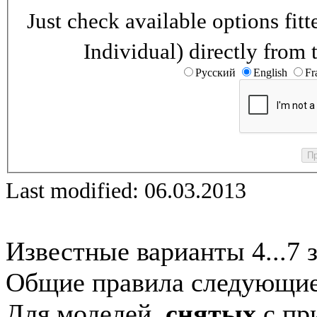
Just check available options fi
Individual) directly from 
Русский
English
Fr
Last modified: 06.03.2013
Известные варианты 4...7 
Общие правила следующие
Для моделей,
снятых
с при