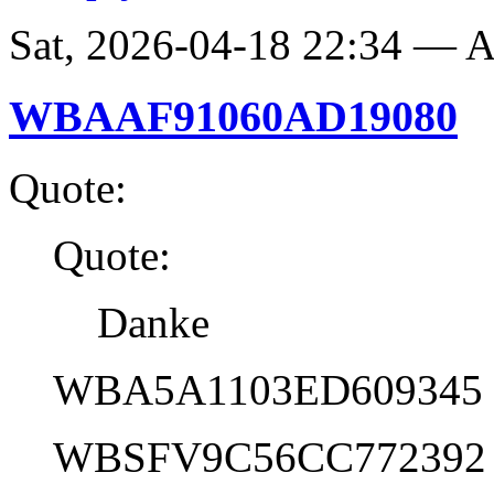
Sat, 2026-04-18 22:34 —
WBAAF91060AD19080
Quote:
Quote:
Danke
WBA5A1103ED609345
WBSFV9C56CC772392