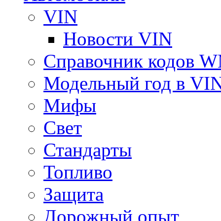
VIN
Новости VIN
Справочник кодов 
Модельный год в VI
Мифы
Свет
Стандарты
Топливо
Защита
Дорожный опыт