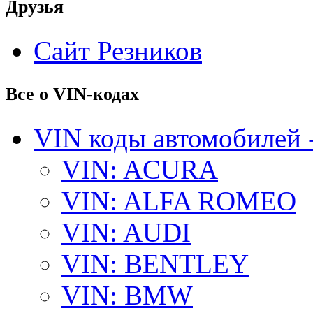
Друзья
Сайт Резников
Все о VIN-кодах
VIN коды автомобилей 
VIN: ACURA
VIN: ALFA ROMEO
VIN: AUDI
VIN: BENTLEY
VIN: BMW