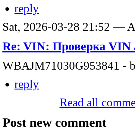
reply
Sat, 2026-03-28 21:52 —
Re: VIN: Проверка VI
WBAJM71030G953841 - bit
reply
Read all comme
Post new comment