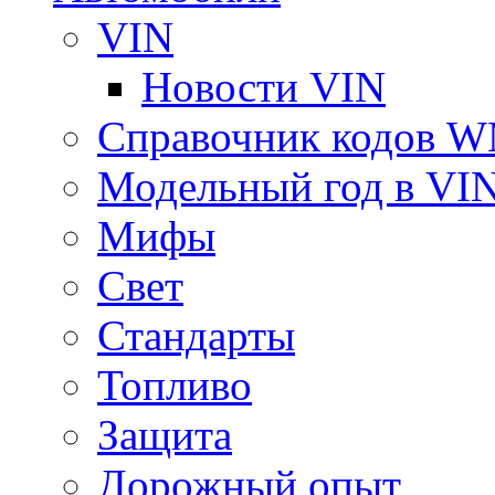
VIN
Новости VIN
Справочник кодов 
Модельный год в VI
Мифы
Свет
Стандарты
Топливо
Защита
Дорожный опыт