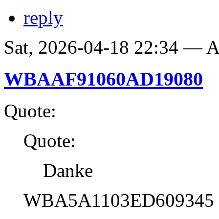
reply
Sat, 2026-04-18 22:34 —
WBAAF91060AD19080
Quote:
Quote:
Danke
WBA5A1103ED609345