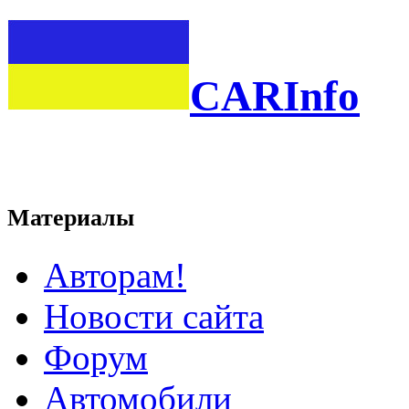
CARInfo
Материалы
Авторам!
Новости сайта
Форум
Автомобили