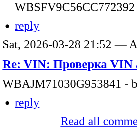
WBSFV9C56CC772392
reply
Sat, 2026-03-28 21:52 —
Re: VIN: Проверка VI
WBAJM71030G953841 - bit
reply
Read all comme