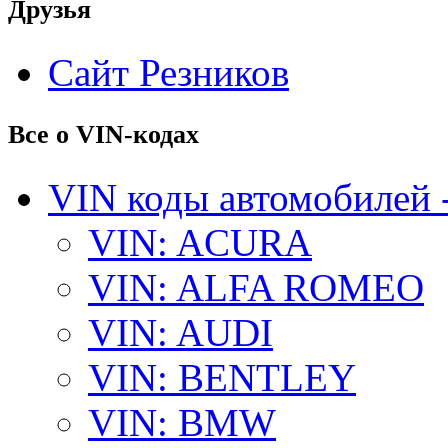
Друзья
Сайт Резников
Все о VIN-кодах
VIN коды автомобилей 
VIN: ACURA
VIN: ALFA ROMEO
VIN: AUDI
VIN: BENTLEY
VIN: BMW