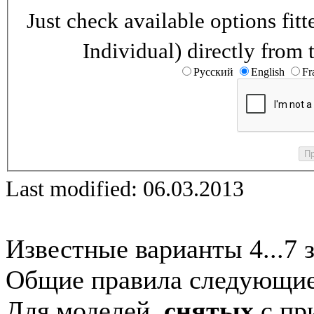
Just check available options fi
Individual) directly from 
Русский
English
Fr
Last modified: 06.03.2013
Известные варианты 4...7 
Общие правила следующие
Для моделей,
снятых
с при