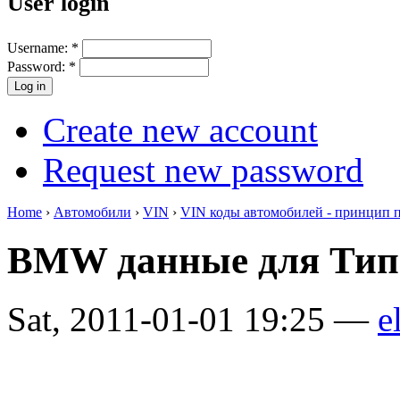
User login
Username:
*
Password:
*
Create new account
Request new password
Home
›
Автомобили
›
VIN
›
VIN коды автомобилей - принцип 
BMW данные для Тип
Sat, 2011-01-01 19:25 —
e