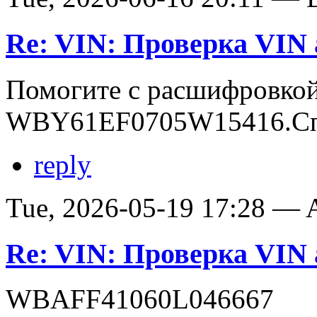
Re: VIN: Проверка VI
Помогите с расшифровко
WBY61EF0705W15416.Сп
reply
Tue, 2026-05-19 17:28 —
Re: VIN: Проверка VI
WBAFF41060L046667