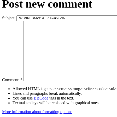
Post new comment
Subject:
Comment:
*
Allowed HTML tags: <a> <em> <strong> <cite> <code> <ul> 
Lines and paragraphs break automatically.
You can use
BBCode
tags in the text.
Textual smileys will be replaced with graphical ones.
More information about formatting options