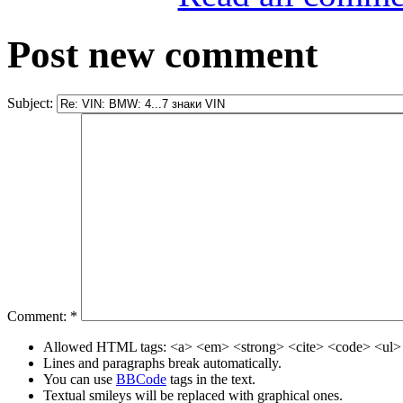
Post new comment
Subject:
Comment:
*
Allowed HTML tags: <a> <em> <strong> <cite> <code> <ul> 
Lines and paragraphs break automatically.
You can use
BBCode
tags in the text.
Textual smileys will be replaced with graphical ones.