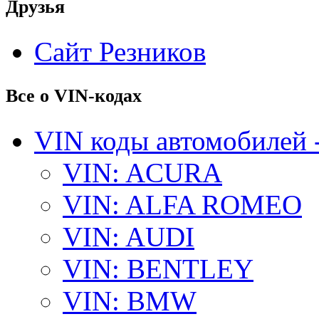
Друзья
Сайт Резников
Все о VIN-кодах
VIN коды автомобилей 
VIN: ACURA
VIN: ALFA ROMEO
VIN: AUDI
VIN: BENTLEY
VIN: BMW