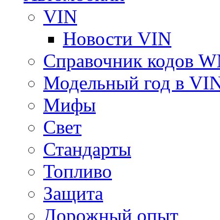
VIN
Новости VIN
Справочник кодов 
Модельный год в VI
Мифы
Свет
Стандарты
Топливо
Защита
Дорожный опыт