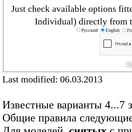
Just check available options fi
Individual) directly from 
Русский
English
Fr
Last modified: 06.03.2013
Известные варианты 4...7 
Общие правила следующие
Для моделей,
снятых
с при