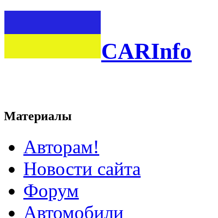
CARInfo
Материалы
Авторам!
Новости сайта
Форум
Автомобили