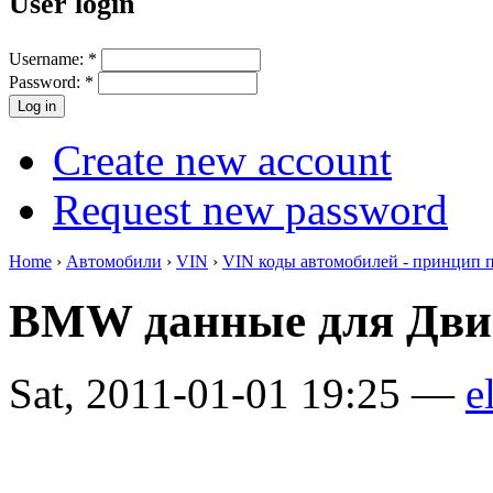
User login
Username:
*
Password:
*
Create new account
Request new password
Home
›
Автомобили
›
VIN
›
VIN коды автомобилей - принцип 
BMW данные для Дви
Sat, 2011-01-01 19:25 —
e