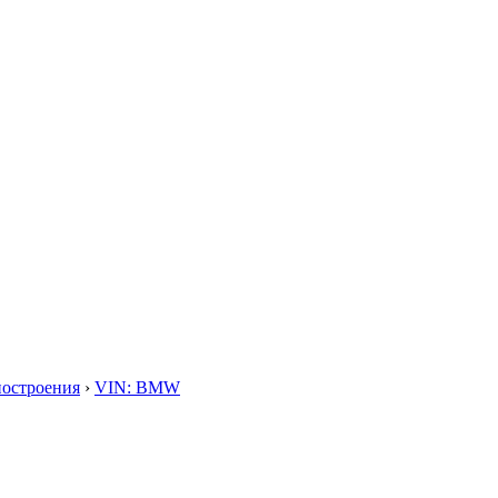
построения
›
VIN: BMW