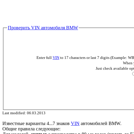
Проверить VIN автомобиля BMW
Enter full
VIN
to 17 characters or last 7 digits (Example
When y
Just check available op
Last modified: 06.03.2013
Известные варианты 4...7 знаков
VIN
автомобилей BMW.
Общие правила следующие: