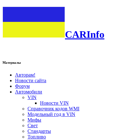
CARInfo
Материалы
Авторам!
Новости сайта
Форум
Автомобили
VIN
Новости VIN
Справочник кодов WMI
Модельный год в VIN
Мифы
Свет
Стандарты
Топливо