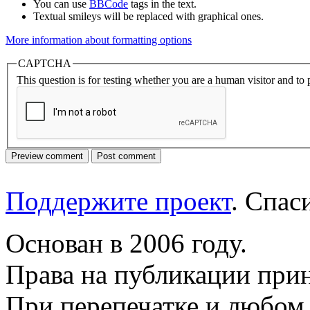
You can use
BBCode
tags in the text.
Textual smileys will be replaced with graphical ones.
More information about formatting options
CAPTCHA
This question is for testing whether you are a human visitor and t
Поддержите проект
. Спа
Основан в 2006 году.
Права на публикации прин
При перепечатке и любом