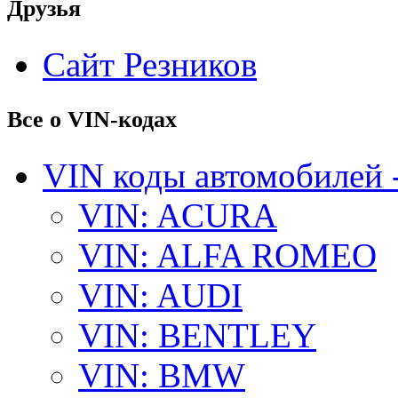
Друзья
Сайт Резников
Все о VIN-кодах
VIN коды автомобилей 
VIN: ACURA
VIN: ALFA ROMEO
VIN: AUDI
VIN: BENTLEY
VIN: BMW