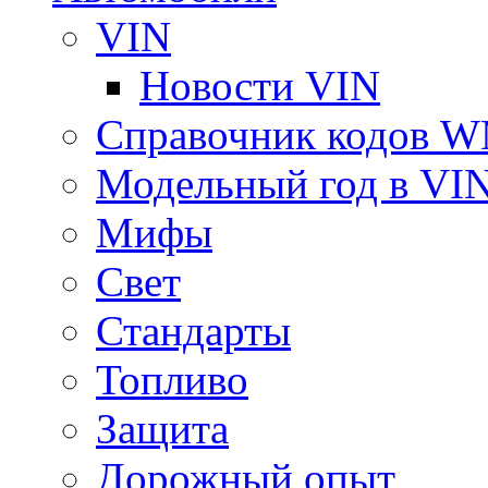
VIN
Новости VIN
Справочник кодов 
Модельный год в VI
Мифы
Свет
Стандарты
Топливо
Защита
Дорожный опыт