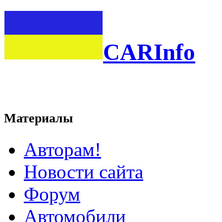
CARInfo
Материалы
Авторам!
Новости сайта
Форум
Автомобили