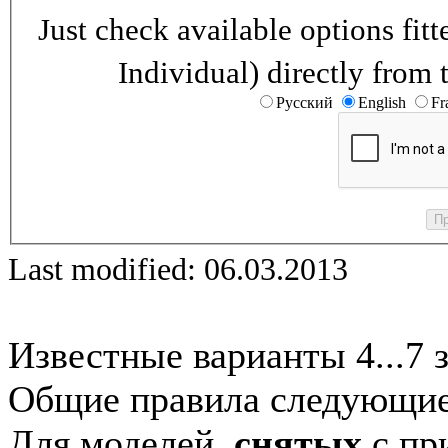
Just check available options fi
Individual) directly from 
Русский
English
Fr
Last modified: 06.03.2013
Известные варианты 4...7 
Общие правила следующие
Для моделей,
снятых
с при