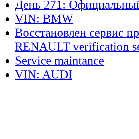
День 271: Официальный
VIN: BMW
Восстановлен сервис п
RENAULT verification ser
Service maintance
VIN: AUDI