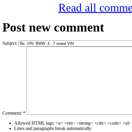
Read all comme
Post new comment
Subject:
Comment:
*
Allowed HTML tags: <a> <em> <strong> <cite> <code> <ul> 
Lines and paragraphs break automatically.