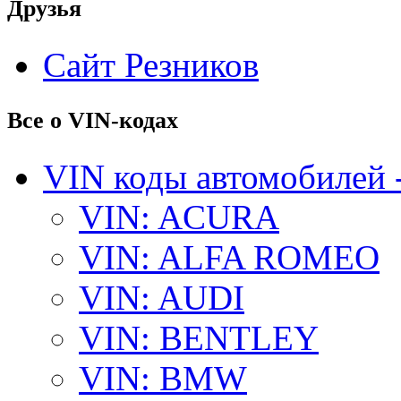
Друзья
Сайт Резников
Все о VIN-кодах
VIN коды автомобилей 
VIN: ACURA
VIN: ALFA ROMEO
VIN: AUDI
VIN: BENTLEY
VIN: BMW