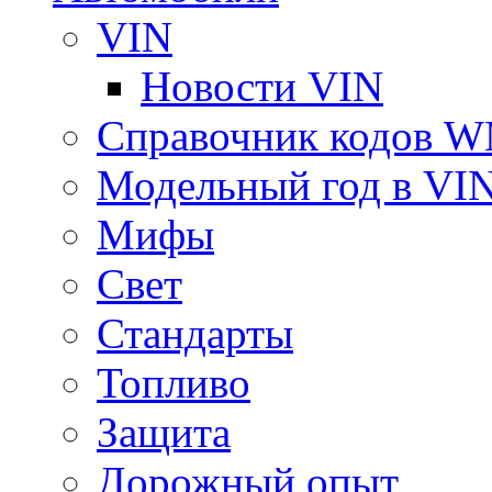
VIN
Новости VIN
Справочник кодов 
Модельный год в VI
Мифы
Свет
Стандарты
Топливо
Защита
Дорожный опыт