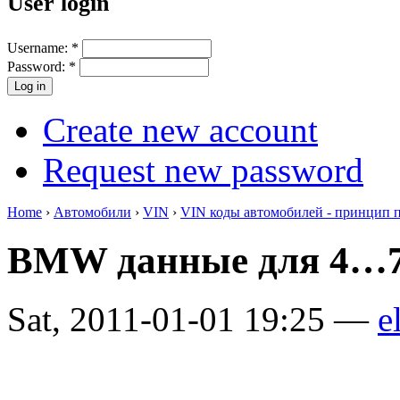
User login
Username:
*
Password:
*
Create new account
Request new password
Home
›
Автомобили
›
VIN
›
VIN коды автомобилей - принцип 
BMW данные для 4…7
Sat, 2011-01-01 19:25 —
e