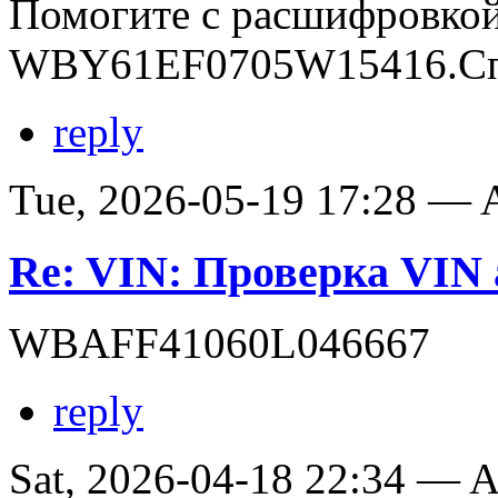
Помогите с расшифровко
WBY61EF0705W15416.Сп
reply
Tue, 2026-05-19 17:28 —
Re: VIN: Проверка VI
WBAFF41060L046667
reply
Sat, 2026-04-18 22:34 —