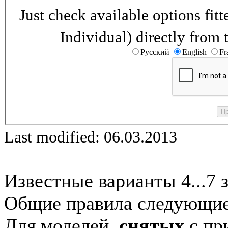
Just check available options fi
Individual) directly from 
Русский
English
Fr
Last modified: 06.03.2013
Известные варианты 4...7 
Общие правила следующие
Для моделей,
снятых
с при