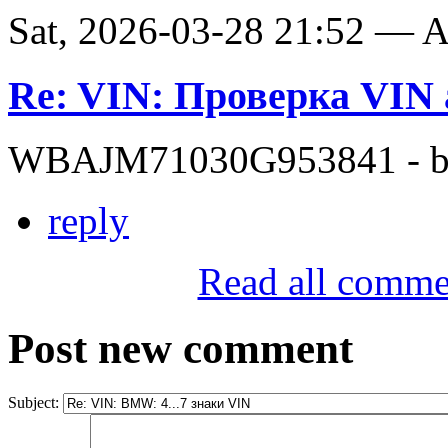
Sat, 2026-03-28 21:52 —
Re: VIN: Проверка VI
WBAJM71030G953841 - bit
reply
Read all comme
Post new comment
Subject: