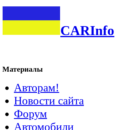
CARInfo
Материалы
Авторам!
Новости сайта
Форум
Автомобили