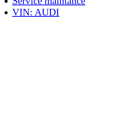
Service maintance
VIN: AUDI