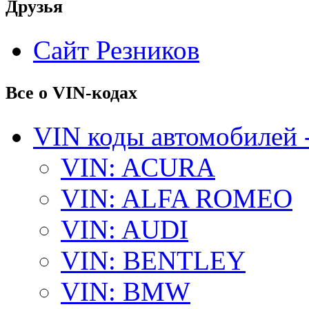
Друзья
Сайт Резников
Все о VIN-кодах
VIN коды автомобилей 
VIN: ACURA
VIN: ALFA ROMEO
VIN: AUDI
VIN: BENTLEY
VIN: BMW