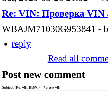
Re: VIN: Проверка VI
WBAJM71030G953841 - bit
reply
Read all comme
Post new comment
Subject: