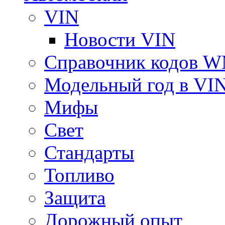
VIN
Новости VIN
Справочник кодов 
Модельный год в VI
Мифы
Свет
Стандарты
Топливо
Защита
Дорожный опыт