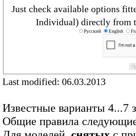
Just check available options fi
Individual) directly from 
Русский
English
Fr
Last modified: 06.03.2013
Известные варианты 4...7 
Общие правила следующие
Для моделей,
снятых
с при