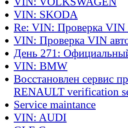
VIN: VOLKSWAGEN
VIN: SKODA
Re: VIN: Проверка VIN
VIN: Проверка VIN ав
День 271: Официальный
VIN: BMW
Восстановлен сервис п
RENAULT verification ser
Service maintance
VIN: AUDI