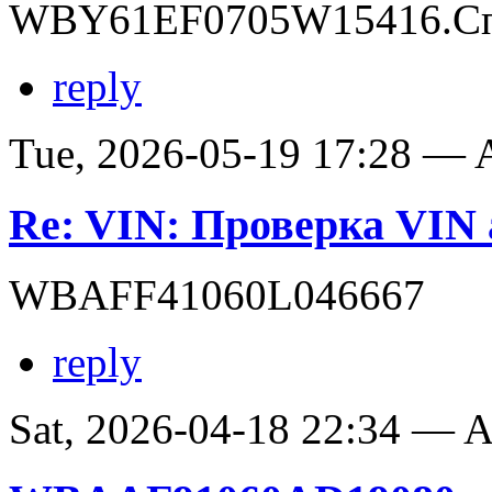
WBY61EF0705W15416.Сп
reply
Tue, 2026-05-19 17:28 —
Re: VIN: Проверка VI
WBAFF41060L046667
reply
Sat, 2026-04-18 22:34 —