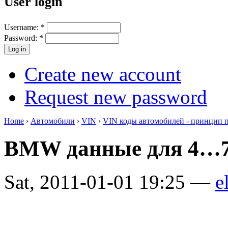
User login
Username:
*
Password:
*
Create new account
Request new password
Home
›
Автомобили
›
VIN
›
VIN коды автомобилей - принцип 
BMW данные для 4…7
Sat, 2011-01-01 19:25 —
e