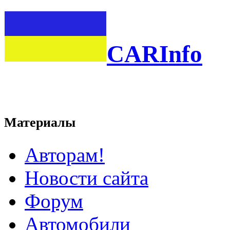
CARInfo
Материалы
Авторам!
Новости сайта
Форум
Автомобили