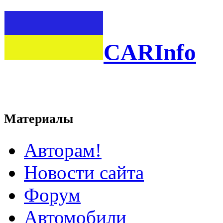
CARInfo
Материалы
Авторам!
Новости сайта
Форум
Автомобили