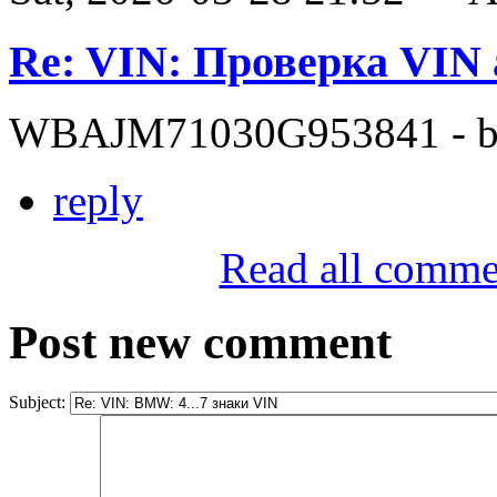
Re: VIN: Проверка VI
WBAJM71030G953841 - bit
reply
Read all comme
Post new comment
Subject: