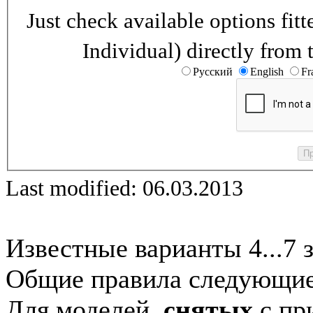
Just check available options fi
Individual) directly from 
Русский
English
Fr
Last modified: 06.03.2013
Известные варианты 4...7 
Общие правила следующие
Для моделей,
снятых
с при