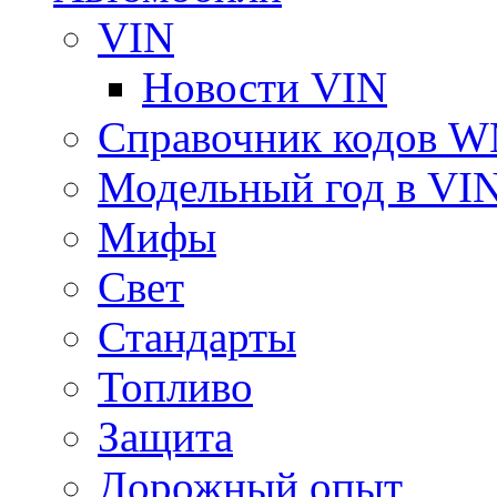
VIN
Новости VIN
Справочник кодов 
Модельный год в VI
Мифы
Свет
Стандарты
Топливо
Защита
Дорожный опыт