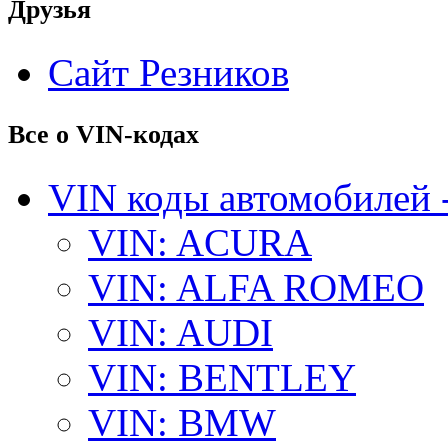
Друзья
Сайт Резников
Все о VIN-кодах
VIN коды автомобилей 
VIN: ACURA
VIN: ALFA ROMEO
VIN: AUDI
VIN: BENTLEY
VIN: BMW