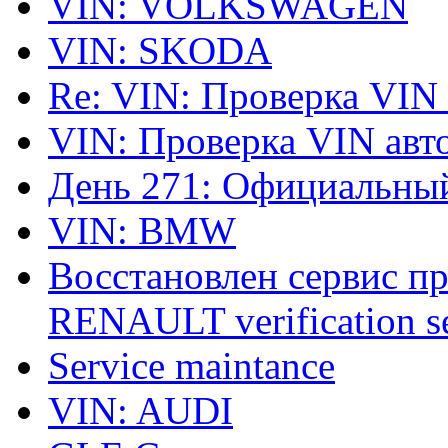
VIN: VOLKSWAGEN
VIN: SKODA
Re: VIN: Проверка VIN
VIN: Проверка VIN ав
День 271: Официальный
VIN: BMW
Восстановлен сервис п
RENAULT verification ser
Service maintance
VIN: AUDI