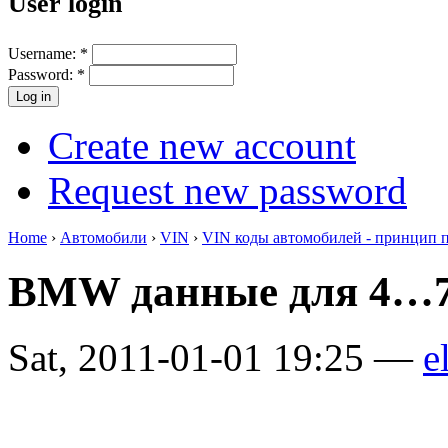
User login
Username:
*
Password:
*
Create new account
Request new password
Home
›
Автомобили
›
VIN
›
VIN коды автомобилей - принцип 
BMW данные для 4…7
Sat, 2011-01-01 19:25 —
e