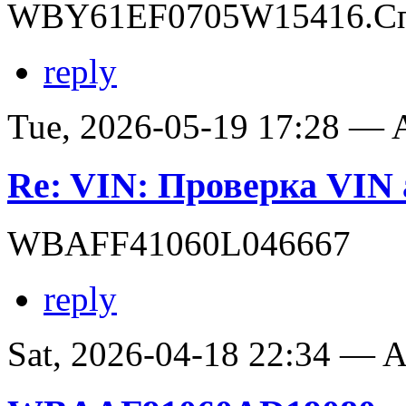
WBY61EF0705W15416.Сп
reply
Tue, 2026-05-19 17:28 —
Re: VIN: Проверка VI
WBAFF41060L046667
reply
Sat, 2026-04-18 22:34 —