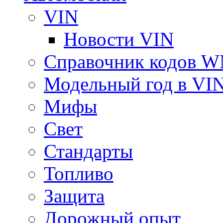
VIN
Новости VIN
Справочник кодов 
Модельный год в VI
Мифы
Свет
Стандарты
Топливо
Защита
Дорожный опыт