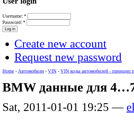
User login
Username:
*
Password:
*
Create new account
Request new password
Home
›
Автомобили
›
VIN
›
VIN коды автомобилей - принцип 
BMW данные для 4…7
Sat, 2011-01-01 19:25 —
e