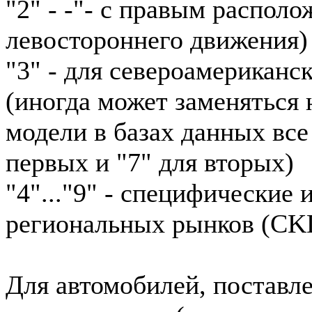
"2" - -"- с правым располо
левостороннего движения)
"3" - для североамериканс
(иногда может заменяться н
модели в базах данных все
первых и "7" для вторых)
"4"..."9" - специфические
региональных рынков (CKD
Для автомобилей, поставл