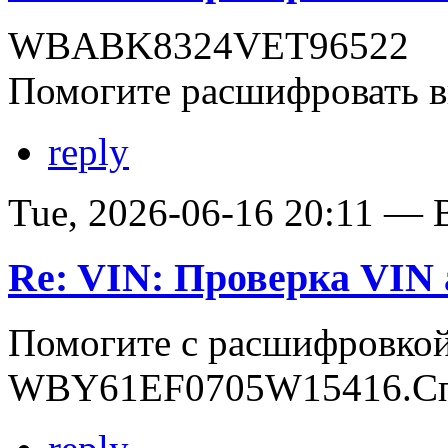
WBABK8324VET96522
Помогите расшифровать в
reply
Tue, 2026-06-16 20:11 — В
Re: VIN: Проверка VI
Помогите с расшифровко
WBY61EF0705W15416.Сп