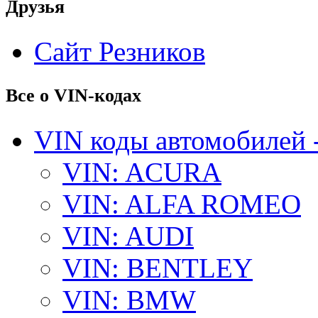
Друзья
Сайт Резников
Все о VIN-кодах
VIN коды автомобилей 
VIN: ACURA
VIN: ALFA ROMEO
VIN: AUDI
VIN: BENTLEY
VIN: BMW