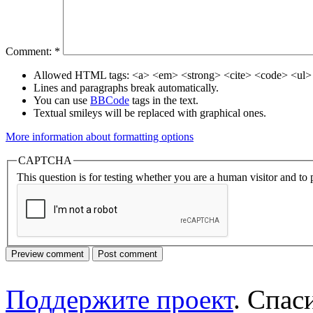
Comment:
*
Allowed HTML tags: <a> <em> <strong> <cite> <code> <ul> 
Lines and paragraphs break automatically.
You can use
BBCode
tags in the text.
Textual smileys will be replaced with graphical ones.
More information about formatting options
CAPTCHA
This question is for testing whether you are a human visitor and t
Поддержите проект
. Спа