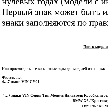
нулевых годах (модели с и
Первый знак может быть и
знаки заполняются по пра
Поиск модели
Или просмотреть все возможные коды для моделей из списка:
Фильтр по:
4…7 знаки VIN CY01
4…7 знаки VIN
Серия
Тип
Модель
Двигатель
Коробка пере
BMW X6 / Кроссовер
Тип F96 / X6 M