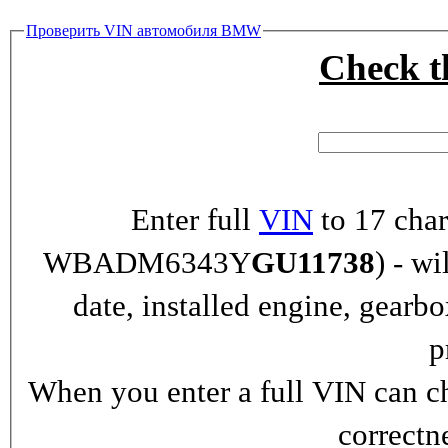
Проверить VIN автомобиля BMW
Check 
Enter full
VIN
to 17 char
WBADM6343Y
GU11738
) - wi
date, installed engine, gearb
p
When you enter a full VIN can ch
correctn