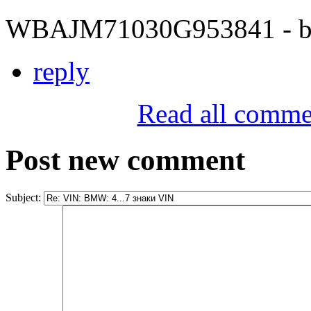
WBAJM71030G953841 - bit
reply
Read all comme
Post new comment
Subject: