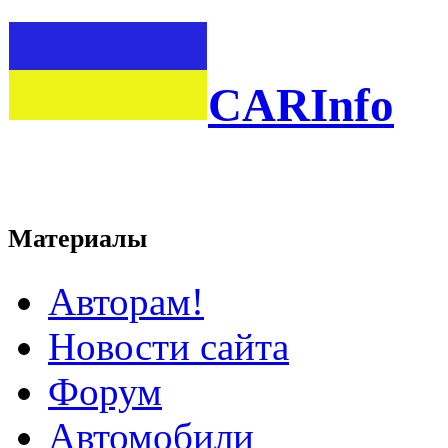
CARInfo
Материалы
Авторам!
Новости сайта
Форум
Автомобили