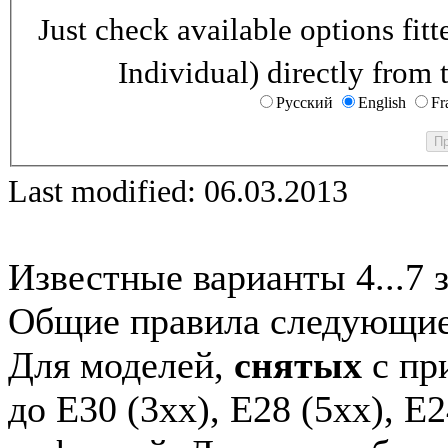
Just check available options fi
Individual) directly from 
Русский
English
Fr
Last modified: 06.03.2013
Известные варианты 4...7 
Общие правила следующие
Для моделей,
снятых
с при
до E30 (3xx), E28 (5xx), E2