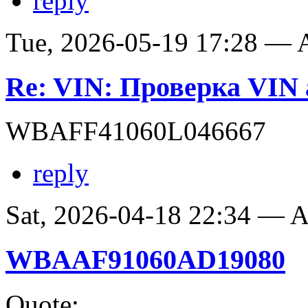
reply
Tue, 2026-05-19 17:28 —
Re: VIN: Проверка VI
WBAFF41060L046667
reply
Sat, 2026-04-18 22:34 —
WBAAF91060AD19080
Quote: