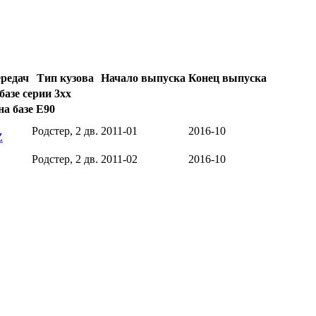
ередач
Тип кузова
Начало выпуска
Конец выпуска
базе серии 3xx
на базе E90
Родстер, 2 дв.
2011-01
2016-10
Z
Родстер, 2 дв.
2011-02
2016-10