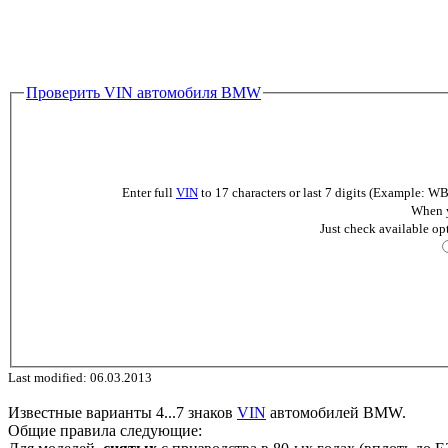
Проверить VIN автомобиля BMW
Enter full
VIN
to 17 characters or last 7 digits (Example
When y
Just check available op
Last modified: 06.03.2013
Известные варианты 4...7 знаков
VIN
автомобилей BMW.
Общие правила следующие: