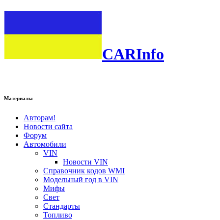
CARInfo
Материалы
Авторам!
Новости сайта
Форум
Автомобили
VIN
Новости VIN
Справочник кодов WMI
Модельный год в VIN
Мифы
Свет
Стандарты
Топливо