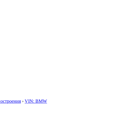
построения
›
VIN: BMW