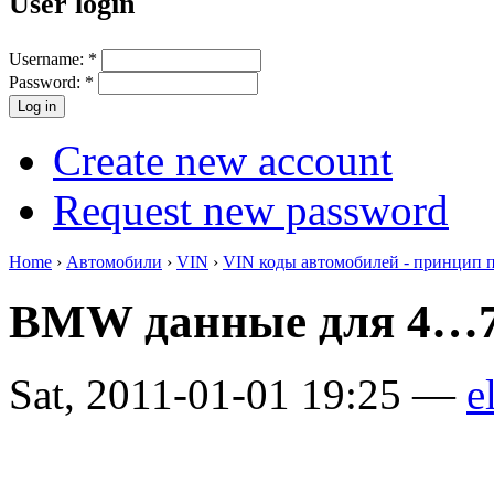
User login
Username:
*
Password:
*
Create new account
Request new password
Home
›
Автомобили
›
VIN
›
VIN коды автомобилей - принцип 
BMW данные для 4…7
Sat, 2011-01-01 19:25 —
e