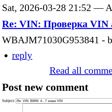
Sat, 2026-03-28 21:52 —
Re: VIN: Проверка VI
WBAJM71030G953841 - bit
reply
Read all comme
Post new comment
Subject: