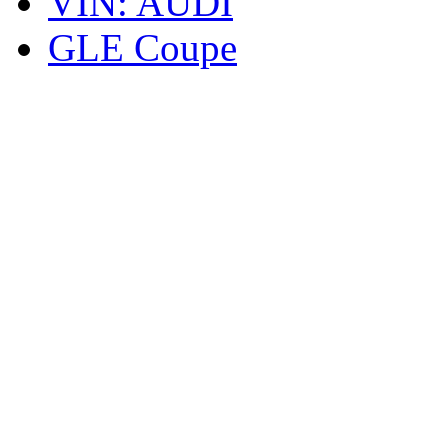
VIN: AUDI
GLE Coupe