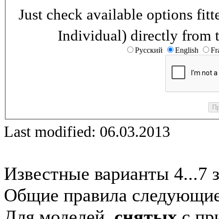
Just check available options fi
Individual) directly from 
Русский
English
Fr
Last modified: 06.03.2013
Известные варианты 4...7 
Общие правила следующие
Для моделей,
снятых
с при