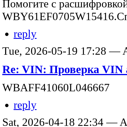
Помогите с расшифровко
WBY61EF0705W15416.Сп
reply
Tue, 2026-05-19 17:28 —
Re: VIN: Проверка VI
WBAFF41060L046667
reply
Sat, 2026-04-18 22:34 —