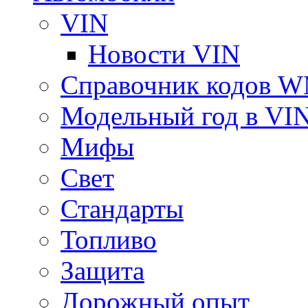
VIN
Новости VIN
Справочник кодов 
Модельный год в VI
Мифы
Свет
Стандарты
Топливо
Защита
Дорожный опыт