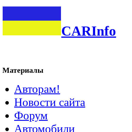
CARInfo
Материалы
Авторам!
Новости сайта
Форум
Автомобили