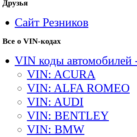
Друзья
Сайт Резников
Все о VIN-кодах
VIN коды автомобилей 
VIN: ACURA
VIN: ALFA ROMEO
VIN: AUDI
VIN: BENTLEY
VIN: BMW