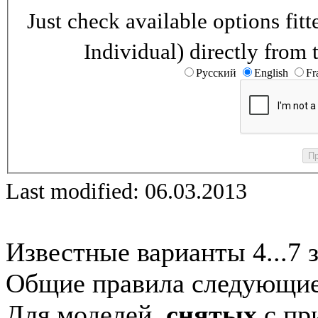
Just check available options fi
Individual) directly from 
Русский
English
Fr
Last modified: 06.03.2013
Известные варианты 4...7 
Общие правила следующие
Для моделей,
снятых
с при