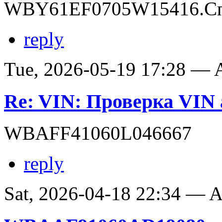
WBY61EF0705W15416.Сп
reply
Tue, 2026-05-19 17:28 —
Re: VIN: Проверка VI
WBAFF41060L046667
reply
Sat, 2026-04-18 22:34 —