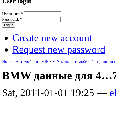
User login
Username:
*
Password:
*
Create new account
Request new password
Home
›
Автомобили
›
VIN
›
VIN коды автомобилей - принцип 
BMW данные для 4…7
Sat, 2011-01-01 19:25 —
e