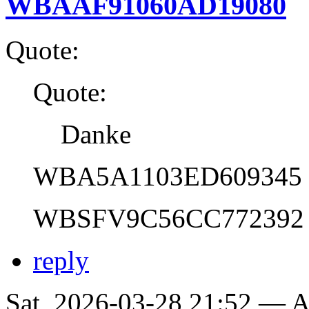
WBAAF91060AD19080
Quote:
Quote:
Danke
WBA5A1103ED609345
WBSFV9C56CC772392
reply
Sat, 2026-03-28 21:52 —