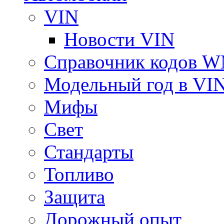
VIN
Новости VIN
Справочник кодов 
Модельный год в VI
Мифы
Свет
Стандарты
Топливо
Защита
Дорожный опыт