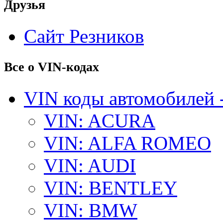
Друзья
Сайт Резников
Все о VIN-кодах
VIN коды автомобилей 
VIN: ACURA
VIN: ALFA ROMEO
VIN: AUDI
VIN: BENTLEY
VIN: BMW