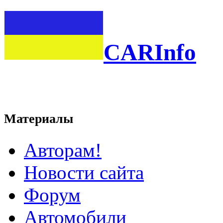
CARInfo
Материалы
Авторам!
Новости сайта
Форум
Автомобили