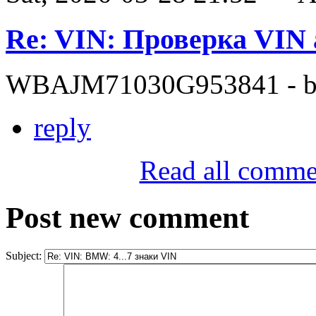
Re: VIN: Проверка VI
WBAJM71030G953841 - bit
reply
Read all comme
Post new comment
Subject: