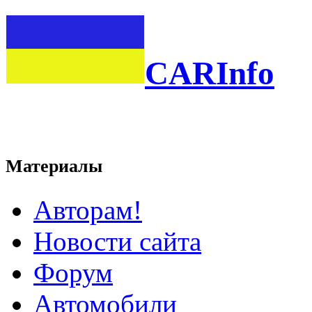
CARInfo
Материалы
Авторам!
Новости сайта
Форум
Автомобили