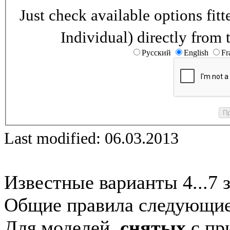
Just check available options fi
Individual) directly from 
Русский
English
Fr
Last modified: 06.03.2013
Известные варианты 4...7 
Общие правила следующие
Для моделей,
снятых
с при