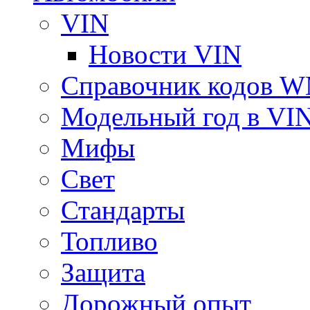
VIN
Новости VIN
Справочник кодов 
Модельный год в VI
Мифы
Свет
Стандарты
Топливо
Защита
Дорожный опыт