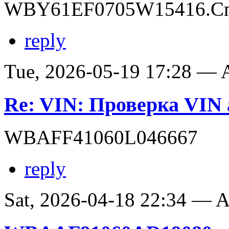
WBY61EF0705W15416.Сп
reply
Tue, 2026-05-19 17:28 —
Re: VIN: Проверка VI
WBAFF41060L046667
reply
Sat, 2026-04-18 22:34 —