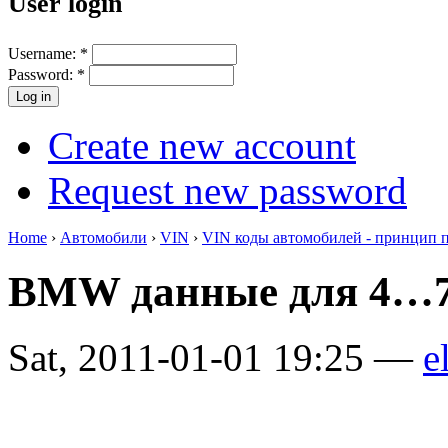
User login
Username:
*
Password:
*
Create new account
Request new password
Home
›
Автомобили
›
VIN
›
VIN коды автомобилей - принцип 
BMW данные для 4…7
Sat, 2011-01-01 19:25 —
e