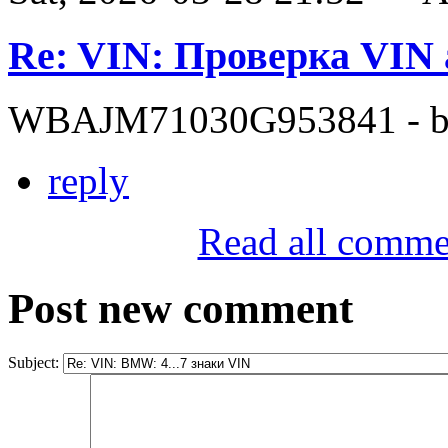
Re: VIN: Проверка VI
WBAJM71030G953841 - bit
reply
Read all comme
Post new comment
Subject: