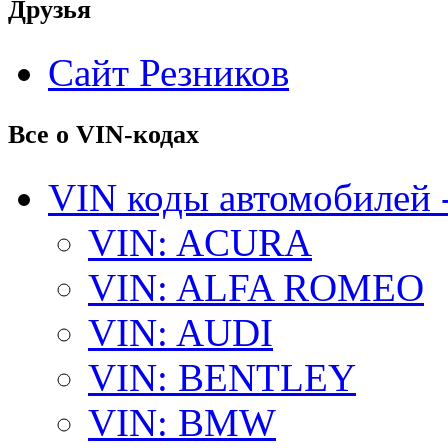
Друзья
Сайт Резников
Все о VIN-кодах
VIN коды автомобилей 
VIN: ACURA
VIN: ALFA ROMEO
VIN: AUDI
VIN: BENTLEY
VIN: BMW