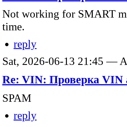
Not working for SMART ma
time.
reply
Sat, 2026-06-13 21:45 —
Re: VIN: Проверка VIN 
SPAM
reply