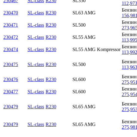
230467
SL-class
R230
SL350
112
.
97
Бензин
230470
SL-class
R230
SL63 AMG
156
.
98
Бензин
230471
SL-class
R230
SL500
273
.
96
Бензин
230472
SL-class
R230
SL55 AMG
113
.
99
Бензин
230474
SL-class
R230
SL55 AMG Kompressor
113
.
99
Бензин
230475
SL-class
R230
SL500
113
.
96
Бензин
230476
SL-class
R230
SL600
275
.
95
Бензин
230477
SL-class
R230
SL600
275
.
95
Бензин
230479
SL-class
R230
SL65 AMG
275
.
95
Бензин
230479
SL-class
R230
SL65 AMG
275
.
98