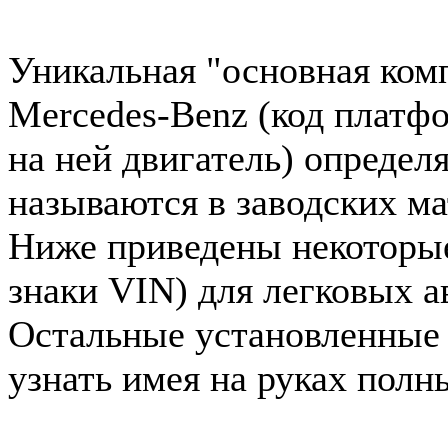
Уникальная "основная ком
Mercedes-Benz (код платф
на ней двигатель) определ
называются в заводских ма
Ниже приведены некоторые 
знаки VIN) для легковых 
Остальные установленные
узнать имея на руках полн