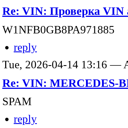
Re: VIN: Проверка VIN 
W1NFB0GB8PA971885
reply
Tue, 2026-04-14 13:16 —
Re: VIN: MERCEDES-BE
SPAM
reply