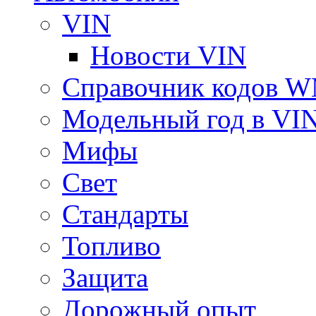
VIN
Новости VIN
Справочник кодов 
Модельный год в VI
Мифы
Свет
Стандарты
Топливо
Защита
Дорожный опыт