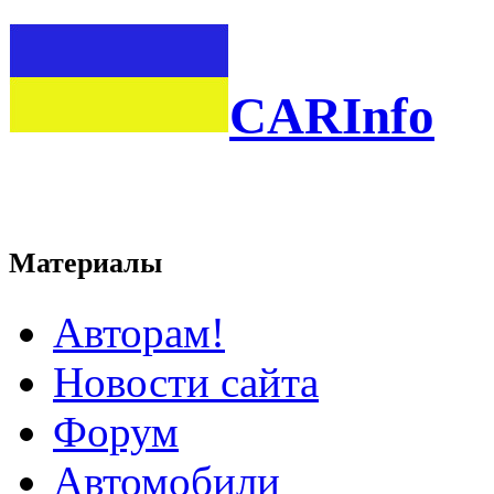
CARInfo
Материалы
Авторам!
Новости сайта
Форум
Автомобили