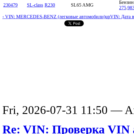
Бензин
230479
SL-class
R230
SL65 AMG
275
.
98
‹ VIN: MERCEDES-BENZ (легковые автомобили)
up
VIN: Дата 
Fri, 2026-07-31 11:50 — 
Re: VIN: Проверка VIN 