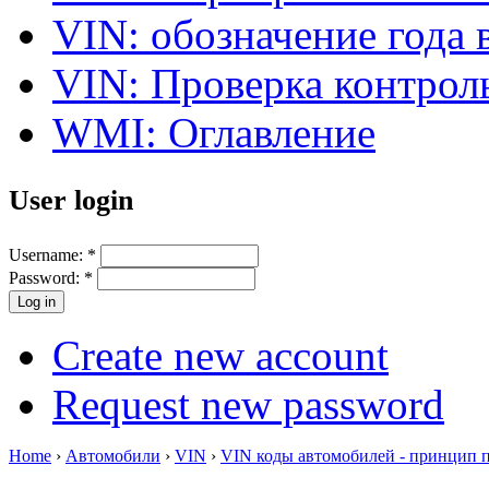
VIN: обозначение года 
VIN: Проверка контро
WMI: Оглавление
User login
Username:
*
Password:
*
Create new account
Request new password
Home
›
Автомобили
›
VIN
›
VIN коды автомобилей - принцип 