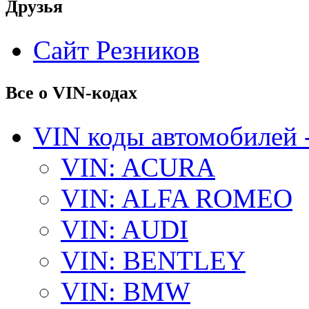
Друзья
Сайт Резников
Все о VIN-кодах
VIN коды автомобилей 
VIN: ACURA
VIN: ALFA ROMEO
VIN: AUDI
VIN: BENTLEY
VIN: BMW