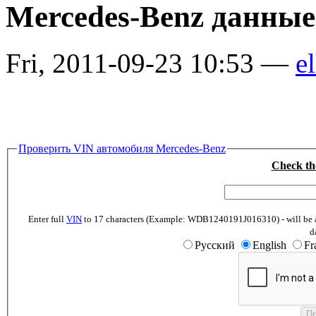
Mercedes-Benz данны
Fri, 2011-09-23 10:53 —
el
Проверить VIN автомобиля Mercedes-Benz
Check th
Enter full
VIN
to 17 characters (Example: WDB1240191J016310) - will be abl
d
Русский
English
Fr