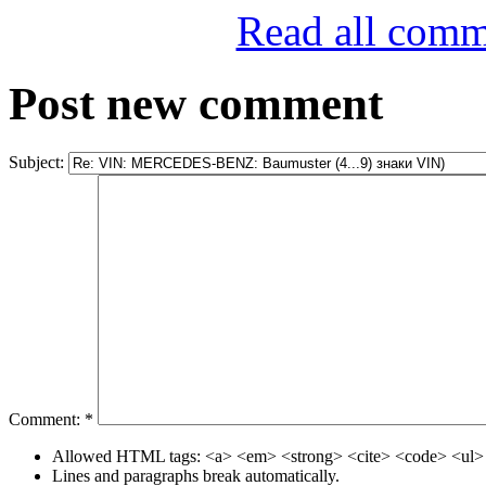
Read all comm
Post new comment
Subject:
Comment:
*
Allowed HTML tags: <a> <em> <strong> <cite> <code> <ul> 
Lines and paragraphs break automatically.