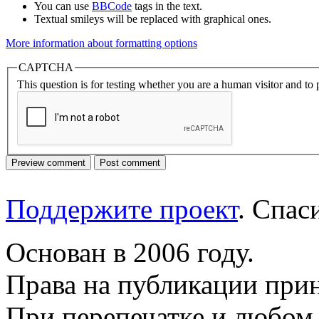
You can use
BBCode
tags in the text.
Textual smileys will be replaced with graphical ones.
More information about formatting options
CAPTCHA
This question is for testing whether you are a human visitor and t
Поддержите проект
. Спа
Основан в 2006 году.
Права на публикации прин
При перепечатке и любом