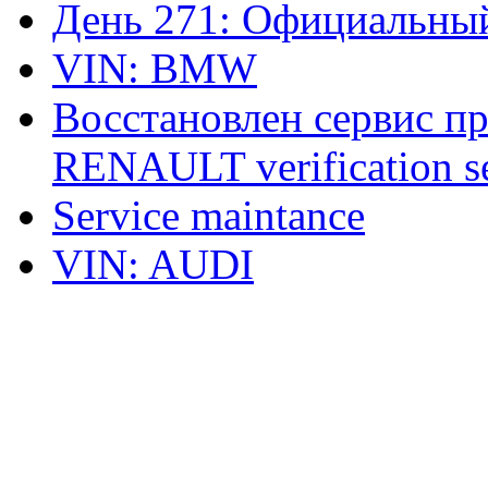
День 271: Официальный
VIN: BMW
Восстановлен сервис п
RENAULT verification ser
Service maintance
VIN: AUDI