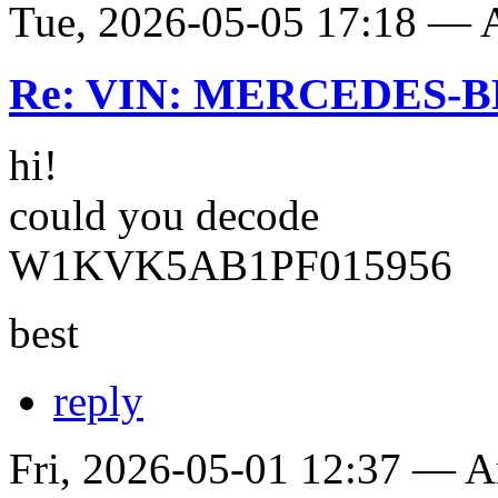
Tue, 2026-05-05 17:18 —
Re: VIN: MERCEDES-BE
hi!
could you decode
W1KVK5AB1PF015956
best
reply
Fri, 2026-05-01 12:37 — 