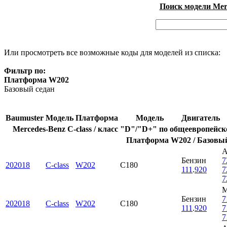
Поиск модели Merc
Или просмотреть все возможные коды для моделей из списка:
Фильтр по:
Платформа W202
Базовый седан
Baumuster
Модель
Платформа
Модель
Двигатель
Mercedes-Benz C-class / класс "D"/"D+" по общеевропейск
Платформа W202 / Базовый
Бензин
7
202018
C-class
W202
C180
111
.
920
7
7
Бензин
7
202018
C-class
W202
C180
111
.
920
7
7