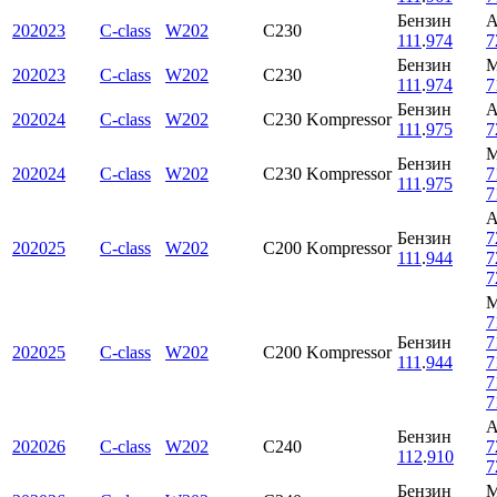
Бензин
202023
C-class
W202
C230
111
.
974
7
Бензин
202023
C-class
W202
C230
111
.
974
7
Бензин
202024
C-class
W202
C230 Kompressor
111
.
975
7
Бензин
202024
C-class
W202
C230 Kompressor
7
111
.
975
7
Бензин
7
202025
C-class
W202
C200 Kompressor
111
.
944
7
7
7
Бензин
7
202025
C-class
W202
C200 Kompressor
111
.
944
7
7
7
Бензин
202026
C-class
W202
C240
7
112
.
910
7
Бензин