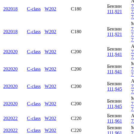
Бензин
7
202018
C-class
W202
C180
111
.
921
7
7
Бензин
7
202018
C-class
W202
C180
111
.
921
7
7
Бензин
202020
C-class
W202
C200
7
111
.
941
7
Бензин
202020
C-class
W202
C200
7
111
.
941
7
Бензин
202020
C-class
W202
C200
7
111
.
945
7
Бензин
202020
C-class
W202
C200
7
111
.
945
7
Бензин
202022
C-class
W202
C220
111
.
961
7
Бензин
202022
C-class
W202
C220
111
.
961
7