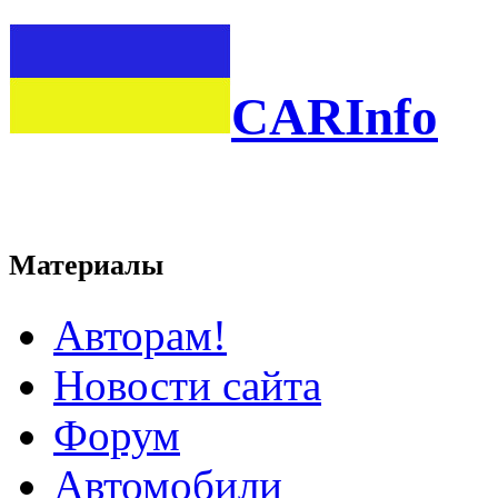
CARInfo
Материалы
Авторам!
Новости сайта
Форум
Автомобили