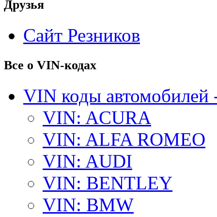
Друзья
Сайт Резников
Все о VIN-кодах
VIN коды автомобилей 
VIN: ACURA
VIN: ALFA ROMEO
VIN: AUDI
VIN: BENTLEY
VIN: BMW