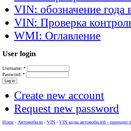
VIN: обозначение года 
VIN: Проверка контро
WMI: Оглавление
User login
Username:
*
Password:
*
Create new account
Request new password
Home
›
Автомобили
›
VIN
›
VIN коды автомобилей - принцип 