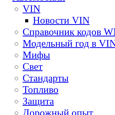
VIN
Новости VIN
Справочник кодов 
Модельный год в VI
Мифы
Свет
Стандарты
Топливо
Защита
Дорожный опыт