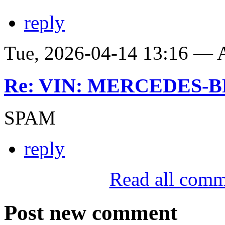
reply
Tue, 2026-04-14 13:16 —
Re: VIN: MERCEDES-BE
SPAM
reply
Read all comm
Post new comment