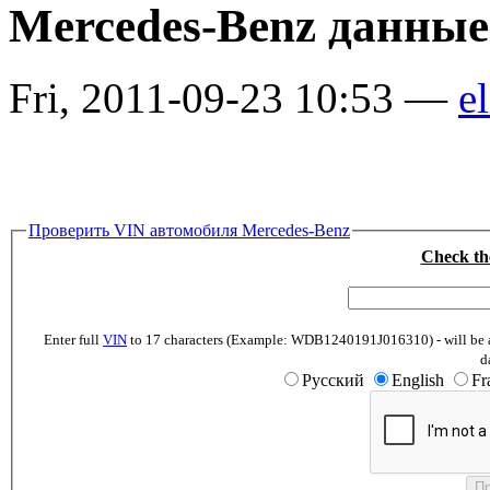
Mercedes-Benz данны
Fri, 2011-09-23 10:53 —
el
Проверить VIN автомобиля Mercedes-Benz
Check th
Enter full
VIN
to 17 characters (Example: WDB1240191J016310) - will be abl
d
Русский
English
Fr