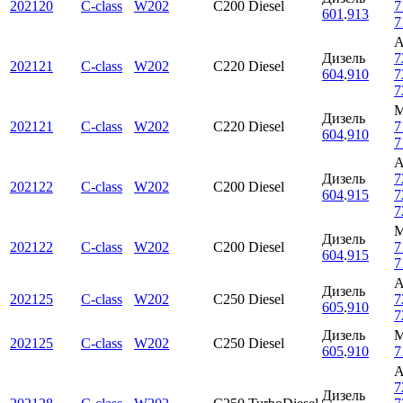
202120
C-class
W202
C200 Diesel
7
601
.
913
7
Дизель
7
202121
C-class
W202
C220 Diesel
604
.
910
7
7
Дизель
202121
C-class
W202
C220 Diesel
7
604
.
910
7
Дизель
7
202122
C-class
W202
C200 Diesel
604
.
915
7
7
Дизель
202122
C-class
W202
C200 Diesel
7
604
.
915
7
Дизель
202125
C-class
W202
C250 Diesel
7
605
.
910
7
Дизель
202125
C-class
W202
C250 Diesel
605
.
910
7
7
Дизель