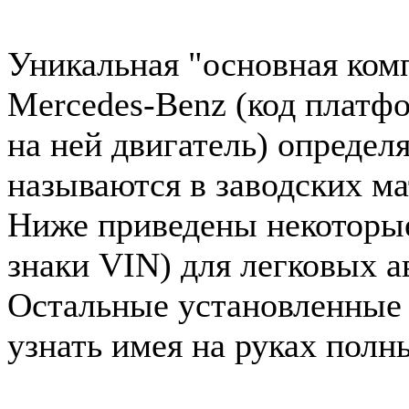
Уникальная "основная ком
Mercedes-Benz (код платф
на ней двигатель) определ
называются в заводских ма
Ниже приведены некоторые 
знаки VIN) для легковых 
Остальные установленные
узнать имея на руках полн