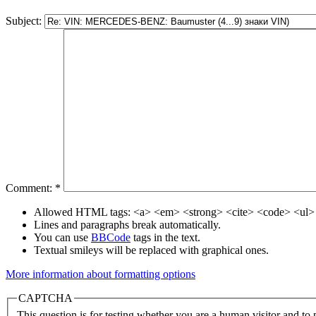
Subject:
Comment:
*
Allowed HTML tags: <a> <em> <strong> <cite> <code> <ul> 
Lines and paragraphs break automatically.
You can use
BBCode
tags in the text.
Textual smileys will be replaced with graphical ones.
More information about formatting options
CAPTCHA
This question is for testing whether you are a human visitor and t