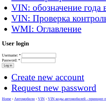
VIN: обозначение года 
VIN: Проверка контро
WMI: Оглавление
User login
Username:
*
Password:
*
Create new account
Request new password
Home
›
Автомобили
›
VIN
›
VIN коды автомобилей - принцип 