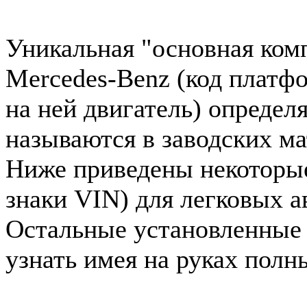
Уникальная "основная ком
Mercedes-Benz (код платф
на ней двигатель) определ
называются в заводских ма
Ниже приведены некоторые 
знаки VIN) для легковых 
Остальные установленные
узнать имея на руках полн