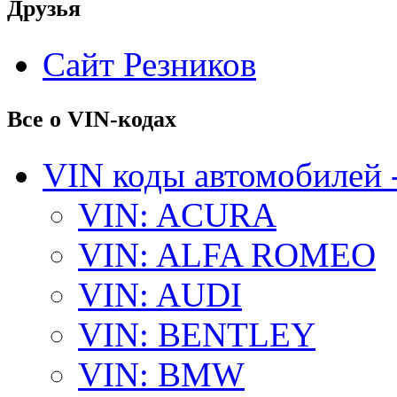
Друзья
Сайт Резников
Все о VIN-кодах
VIN коды автомобилей 
VIN: ACURA
VIN: ALFA ROMEO
VIN: AUDI
VIN: BENTLEY
VIN: BMW