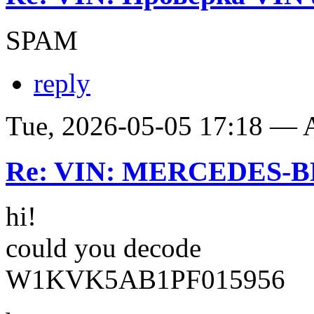
SPAM
reply
Tue, 2026-05-05 17:18 —
Re: VIN: MERCEDES-BE
hi!
could you decode
W1KVK5AB1PF015956