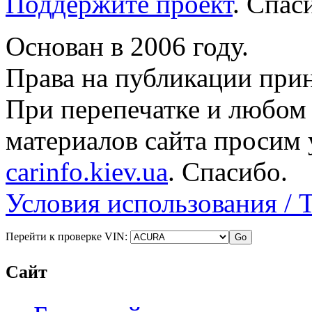
Поддержите проект
. Спа
Основан в 2006 году.
Права на публикации прин
При перепечатке и любом
материалов сайта просим 
carinfo.kiev.ua
. Спасибо.
Условия использования / 
Перейти к проверке VIN:
Сайт