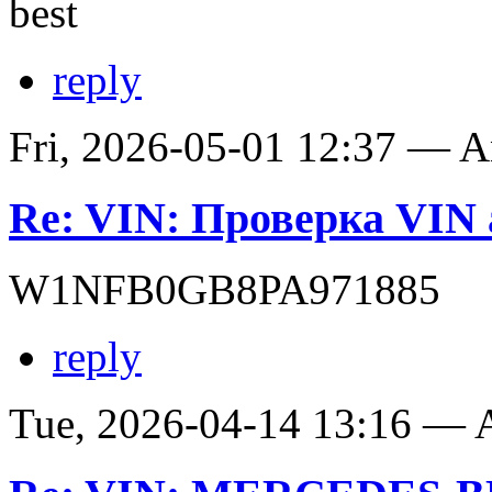
best
reply
Fri, 2026-05-01 12:37 — 
Re: VIN: Проверка VIN 
W1NFB0GB8PA971885
reply
Tue, 2026-04-14 13:16 —