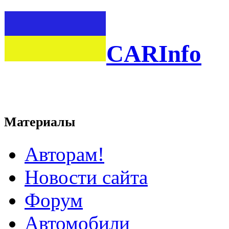
CARInfo
Материалы
Авторам!
Новости сайта
Форум
Автомобили