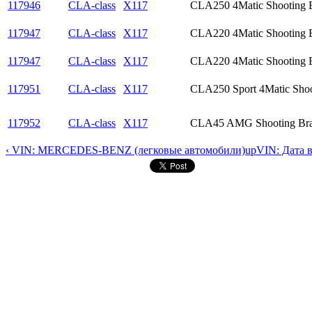
117946
CLA-class
X117
CLA250 4Matic Shooting 
117947
CLA-class
X117
CLA220 4Matic Shooting 
117947
CLA-class
X117
CLA220 4Matic Shooting 
117951
CLA-class
X117
CLA250 Sport 4Matic Shoo
117952
CLA-class
X117
CLA45 AMG Shooting Br
‹ VIN: MERCEDES-BENZ (легковые автомобили)
up
VIN: Дата 