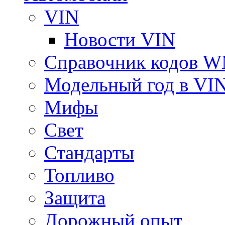
VIN
Новости VIN
Справочник кодов 
Модельный год в VI
Мифы
Свет
Стандарты
Топливо
Защита
Дорожный опыт