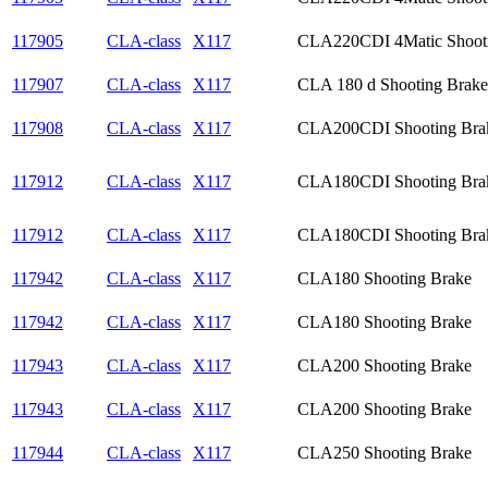
117905
CLA-class
X117
CLA220CDI 4Matic Shoot
117907
CLA-class
X117
CLA 180 d Shooting Brake
117908
CLA-class
X117
CLA200CDI Shooting Bra
117912
CLA-class
X117
CLA180CDI Shooting Bra
117912
CLA-class
X117
CLA180CDI Shooting Bra
117942
CLA-class
X117
CLA180 Shooting Brake
117942
CLA-class
X117
CLA180 Shooting Brake
117943
CLA-class
X117
CLA200 Shooting Brake
117943
CLA-class
X117
CLA200 Shooting Brake
117944
CLA-class
X117
CLA250 Shooting Brake