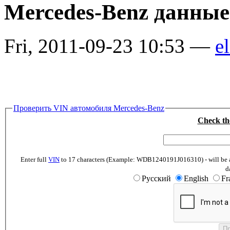
Mercedes-Benz данны
Fri, 2011-09-23 10:53 —
el
Проверить VIN автомобиля Mercedes-Benz
Check th
Enter full
VIN
to 17 characters (Example: WDB1240191J016310) - will be abl
d
Русский
English
Fr