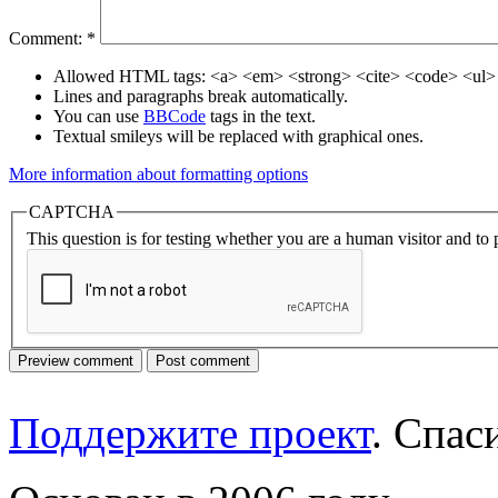
Comment:
*
Allowed HTML tags: <a> <em> <strong> <cite> <code> <ul> 
Lines and paragraphs break automatically.
You can use
BBCode
tags in the text.
Textual smileys will be replaced with graphical ones.
More information about formatting options
CAPTCHA
This question is for testing whether you are a human visitor and t
Поддержите проект
. Спа