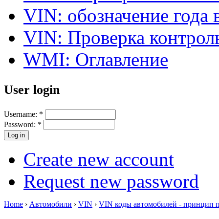
VIN: обозначение года 
VIN: Проверка контро
WMI: Оглавление
User login
Username:
*
Password:
*
Create new account
Request new password
Home
›
Автомобили
›
VIN
›
VIN коды автомобилей - принцип 