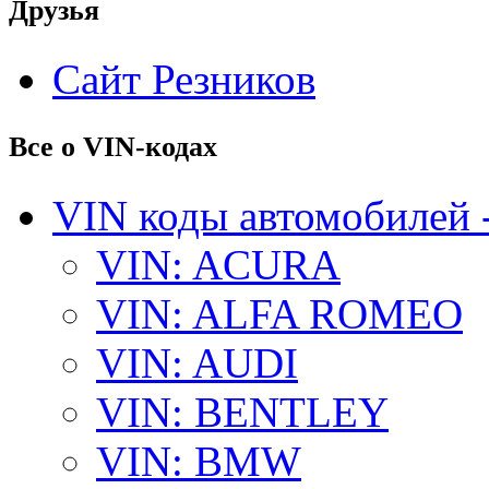
Друзья
Сайт Резников
Все о VIN-кодах
VIN коды автомобилей 
VIN: ACURA
VIN: ALFA ROMEO
VIN: AUDI
VIN: BENTLEY
VIN: BMW