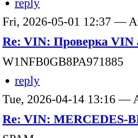
reply
Fri, 2026-05-01 12:37 — 
Re: VIN: Проверка VIN 
W1NFB0GB8PA971885
reply
Tue, 2026-04-14 13:16 —
Re: VIN: MERCEDES-BE