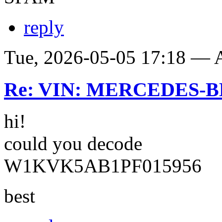
reply
Tue, 2026-05-05 17:18 —
Re: VIN: MERCEDES-BE
hi!
could you decode
W1KVK5AB1PF015956
best