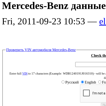
Mercedes-Benz данны
Fri, 2011-09-23 10:53 —
el
Проверить VIN автомобиля Mercedes-Benz
Check th
Enter full
VIN
to 17 characters (Example: WDB1240191J016310) - will be abl
d
Русский
English
Fr