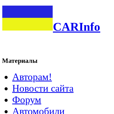
CARInfo
Материалы
Авторам!
Новости сайта
Форум
Автомобили