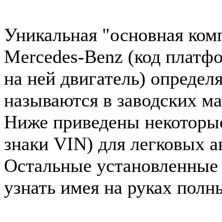
Уникальная "основная ком
Mercedes-Benz (код платф
на ней двигатель) определ
называются в заводских ма
Ниже приведены некоторые 
знаки VIN) для легковых 
Остальные установленные
узнать имея на руках полн