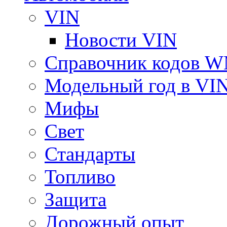
VIN
Новости VIN
Справочник кодов 
Модельный год в VI
Мифы
Свет
Стандарты
Топливо
Защита
Дорожный опыт