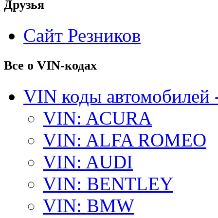
Друзья
Сайт Резников
Все о VIN-кодах
VIN коды автомобилей 
VIN: ACURA
VIN: ALFA ROMEO
VIN: AUDI
VIN: BENTLEY
VIN: BMW