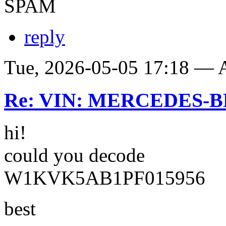
SPAM
reply
Tue, 2026-05-05 17:18 —
Re: VIN: MERCEDES-BE
hi!
could you decode
W1KVK5AB1PF015956
best