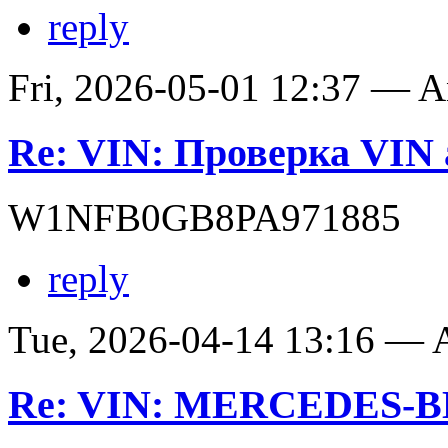
reply
Fri, 2026-05-01 12:37 — 
Re: VIN: Проверка VIN 
W1NFB0GB8PA971885
reply
Tue, 2026-04-14 13:16 —
Re: VIN: MERCEDES-BE