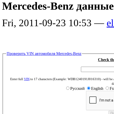
Mercedes-Benz данные
Fri, 2011-09-23 10:53 —
el
Проверить VIN автомобиля Mercedes-Benz
Check th
Enter full
VIN
to 17 characters (Example: WDB1240191J016310) - will be abl
d
Русский
English
Fr