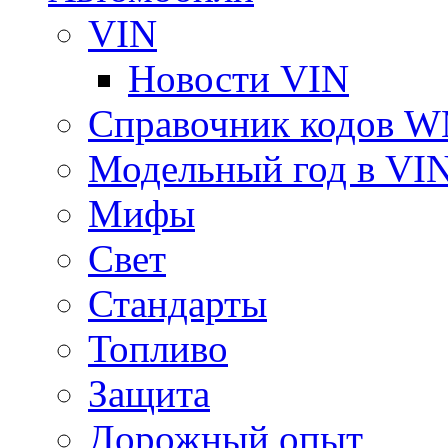
VIN
Новости VIN
Справочник кодов 
Модельный год в VI
Мифы
Свет
Стандарты
Топливо
Защита
Дорожный опыт