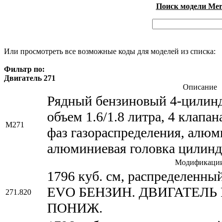
Поиск модели Merc
Или просмотреть все возможные коды для моделей из списка:
Фильтр по:
Двигатель 271
Описание
Рядный бензиновый 4-цилинд
объем 1.6/1.8 литра, 4 клапа
M271
фаз газораспределения, алю
алюминиевая головка цилинд
Модификаци
1796 куб. см, распределенны
EVO БЕНЗИН. ДВИГАТЕЛЬ 
271.820
ПОНИЖ.