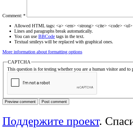
Comment:
*
Allowed HTML tags: <a> <em> <strong> <cite> <code> <ul> 
Lines and paragraphs break automatically.
You can use
BBCode
tags in the text.
Textual smileys will be replaced with graphical ones.
More information about formatting options
CAPTCHA
This question is for testing whether you are a human visitor and t
Поддержите проект
. Спа