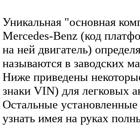
Уникальная "основная ком
Mercedes-Benz (код платф
на ней двигатель) определ
называются в заводских ма
Ниже приведены некоторые 
знаки VIN) для легковых 
Остальные установленные
узнать имея на руках полн