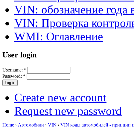
VIN: обозначение года 
VIN: Проверка контро
WMI: Оглавление
User login
Username:
*
Password:
*
Create new account
Request new password
Home
›
Автомобили
›
VIN
›
VIN коды автомобилей - принцип 