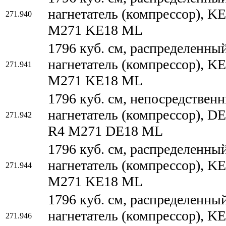
нагнетатель (компрессор),
271.940
M271 KE18 ML
1796 куб. см, распределенны
нагнетатель (компрессор),
271.941
M271 KE18 ML
1796 куб. см, непосредствен
нагнетатель (компрессор),
271.942
R4 M271 DE18 ML
1796 куб. см, распределенны
нагнетатель (компрессор),
271.944
M271 KE18 ML
1796 куб. см, распределенны
нагнетатель (компрессор), 
271.946