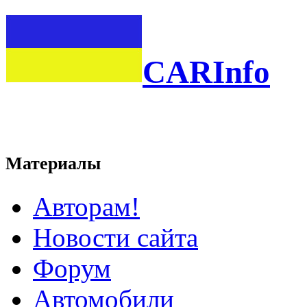
CARInfo
Материалы
Авторам!
Новости сайта
Форум
Автомобили