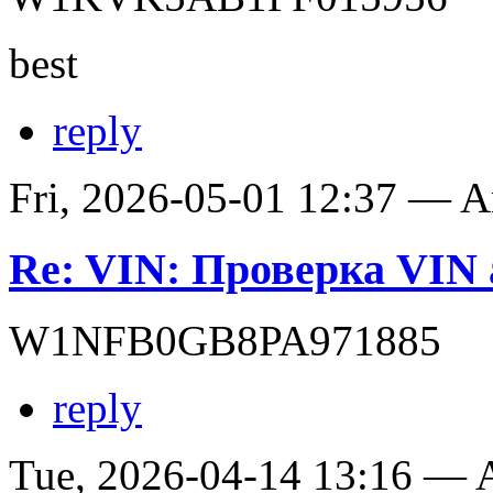
best
reply
Fri, 2026-05-01 12:37 — 
Re: VIN: Проверка VIN 
W1NFB0GB8PA971885
reply
Tue, 2026-04-14 13:16 —