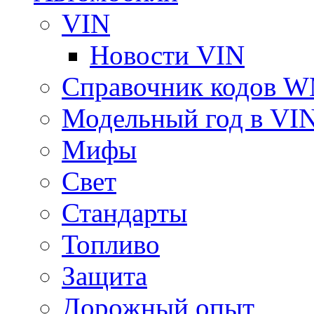
VIN
Новости VIN
Справочник кодов 
Модельный год в VI
Мифы
Свет
Стандарты
Топливо
Защита
Дорожный опыт