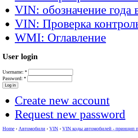
VIN: обозначение года 
VIN: Проверка контро
WMI: Оглавление
User login
Username:
*
Password:
*
Create new account
Request new password
Home
›
Автомобили
›
VIN
›
VIN коды автомобилей - принцип 