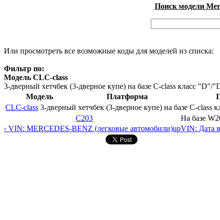
Поиск модели Merc
Или просмотреть все возможные коды для моделей из списка:
Фильтр по:
Модель CLC-class
3-дверный хетчбек (3-дверное купе) на базе C-class класс "D"
Модель
Платформа
CLC-class
3-дверный хетчбек (3-дверное купе) на базе C-class
C203
На базе W2
‹ VIN: MERCEDES-BENZ (легковые автомобили)
up
VIN: Дата 