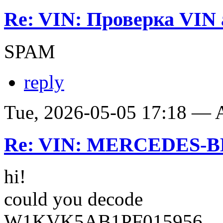
Re: VIN: Проверка VIN 
SPAM
reply
Tue, 2026-05-05 17:18 —
Re: VIN: MERCEDES-BE
hi!
could you decode
W1KVK5AB1PF015956