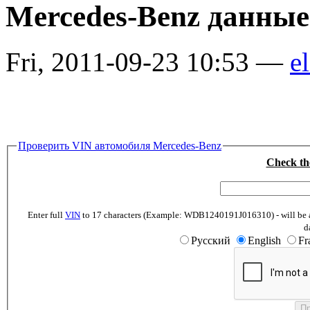
Mercedes-Benz данные
Fri, 2011-09-23 10:53 —
el
Проверить VIN автомобиля Mercedes-Benz
Check th
Enter full
VIN
to 17 characters (Example: WDB1240191J016310) - will be abl
d
Русский
English
Fr