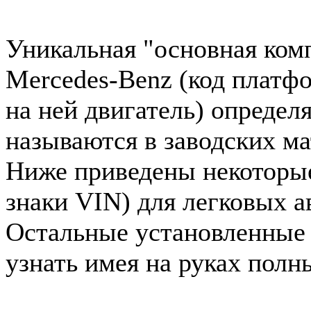
Уникальная "основная ком
Mercedes-Benz (код платф
на ней двигатель) определ
называются в заводских ма
Ниже приведены некоторые 
знаки VIN) для легковых 
Остальные установленные
узнать имея на руках полн