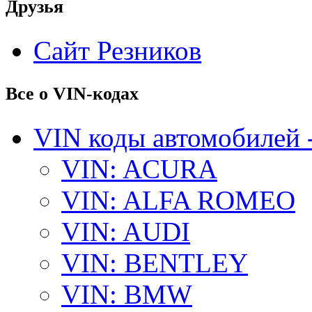
Друзья
Сайт Резников
Все о VIN-кодах
VIN коды автомобилей 
VIN: ACURA
VIN: ALFA ROMEO
VIN: AUDI
VIN: BENTLEY
VIN: BMW