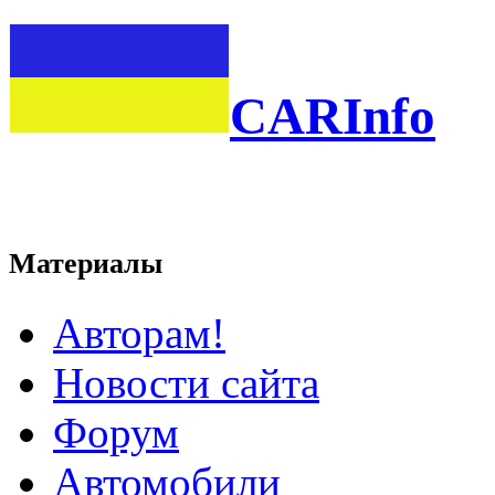
CARInfo
Материалы
Авторам!
Новости сайта
Форум
Автомобили