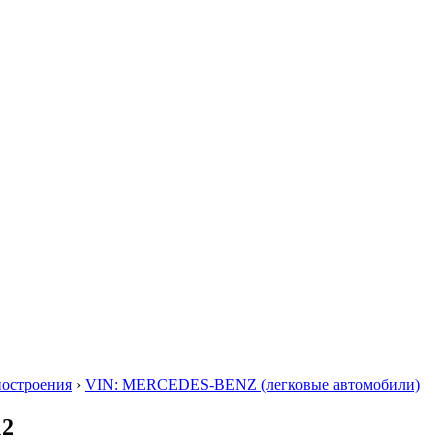
построения
›
VIN: MERCEDES-BENZ (легковые автомобили)
12