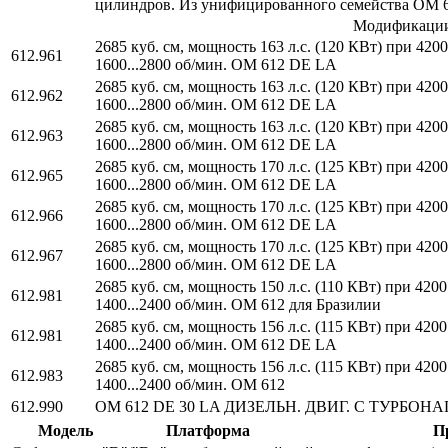
цилиндров. Из унифицированного семейства OM 611 
Модификаци
2685 куб. см, мощность 163 л.с. (120 КВт) при 42
612.961
1600...2800 об/мин. OM 612 DE LA
2685 куб. см, мощность 163 л.с. (120 КВт) при 42
612.962
1600...2800 об/мин. OM 612 DE LA
2685 куб. см, мощность 163 л.с. (120 КВт) при 42
612.963
1600...2800 об/мин. OM 612 DE LA
2685 куб. см, мощность 170 л.с. (125 КВт) при 42
612.965
1600...2800 об/мин. OM 612 DE LA
2685 куб. см, мощность 170 л.с. (125 КВт) при 42
612.966
1600...2800 об/мин. OM 612 DE LA
2685 куб. см, мощность 170 л.с. (125 КВт) при 42
612.967
1600...2800 об/мин. OM 612 DE LA
2685 куб. см, мощность 150 л.с. (110 КВт) при 42
612.981
1400...2400 об/мин. OM 612 для Бразилии
2685 куб. см, мощность 156 л.с. (115 КВт) при 42
612.981
1400...2400 об/мин. OM 612 DE LA
2685 куб. см, мощность 156 л.с. (115 КВт) при 42
612.983
1400...2400 об/мин. OM 612
612.990
OM 612 DE 30 LA ДИЗЕЛЬН. ДВИГ. С ТУРБОНА
Модель
Платформа
П