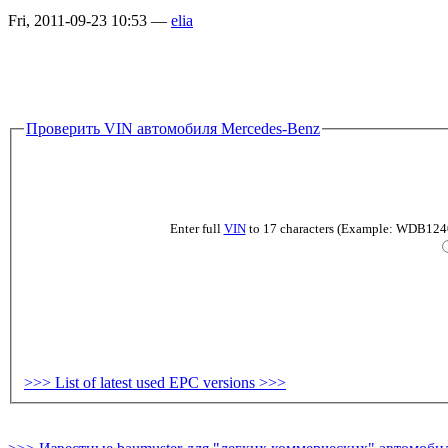
Fri, 2011-09-23 10:53 —
elia
Проверить VIN автомобиля Mercedes-Benz
Enter full
VIN
to 17 characters (Example: WDB124019
>>> List of latest used EPC versions >>>