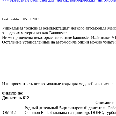
>>> Известные baumuster для "легких коммерческих" автомобил
Last modified: 05.02.2013
Уникальная "основная комплектация" легкого автомобиля Merce
заводских материалах как Baumuster.
Ниже приведены некоторые известные baumuster (4...9 знаки V
Остальные установленные на автомобиле опции можно узнать 
Или просмотреть все возможные коды для моделей из списка:
Фильтр по:
Двигатель 612
Описание
Рядный дизельный 5-цилиндровый двигатель. Рабо
OM612
Common Rail, 4 клапана на цилиндр, DOHC, турбо