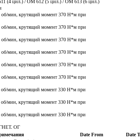
(4 цил.) / OM 612 (5 цил.) / OM 613 (6 цил.)
и
00 об/мин, крутящий момент 370 Н*м при
00 об/мин, крутящий момент 370 Н*м при
00 об/мин, крутящий момент 370 Н*м при
00 об/мин, крутящий момент 370 Н*м при
00 об/мин, крутящий момент 370 Н*м при
00 об/мин, крутящий момент 370 Н*м при
00 об/мин, крутящий момент 330 Н*м при
00 об/мин, крутящий момент 330 Н*м при
00 об/мин, крутящий момент 330 Н*м при
ГНЕТ. ОГ
римечания
Date From
Date 