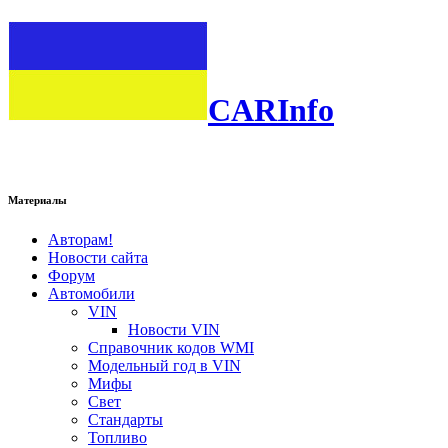
CARInfo
Материалы
Авторам!
Новости сайта
Форум
Автомобили
VIN
Новости VIN
Справочник кодов WMI
Модельный год в VIN
Мифы
Свет
Стандарты
Топливо