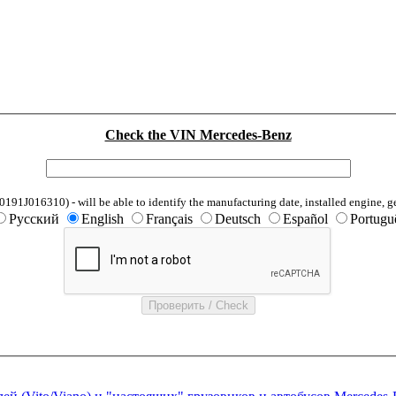
Check the VIN Mercedes-Benz
1J016310) - will be able to identify the manufacturing date, installed engine, g
Русский
English
Français
Deutsch
Español
Portugu