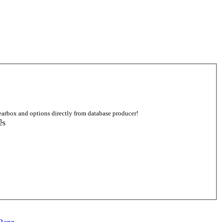
earbox and options directly from database producer!
ês