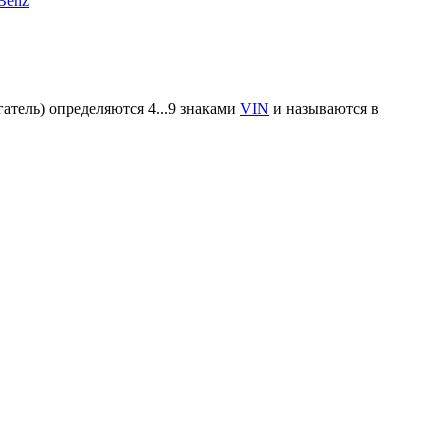
Benz
атель) определяются 4...9 знаками
VIN
и называются в