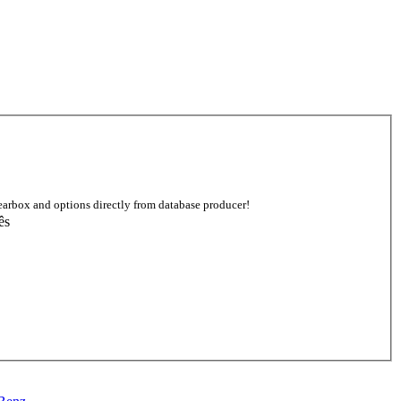
earbox and options directly from database producer!
ês