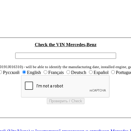
Check the VIN Mercedes-Benz
1J016310) - will be able to identify the manufacturing date, installed engine, g
Русский
English
Français
Deutsch
Español
Portugu