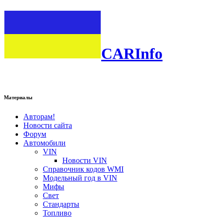
CARInfo
Материалы
Авторам!
Новости сайта
Форум
Автомобили
VIN
Новости VIN
Справочник кодов WMI
Модельный год в VIN
Мифы
Свет
Стандарты
Топливо