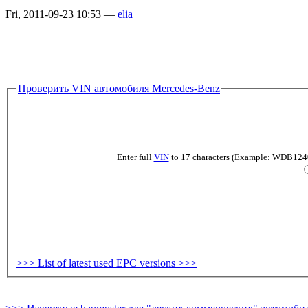
Fri, 2011-09-23 10:53 —
elia
Проверить VIN автомобиля Mercedes-Benz
Enter full
VIN
to 17 characters (Example: WDB124019
>>> List of latest used EPC versions >>>