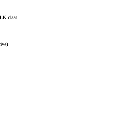
LK-class
ive)