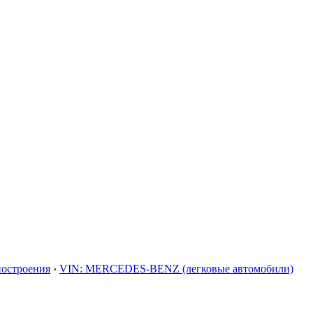
построения
›
VIN: MERCEDES-BENZ (легковые автомобили)