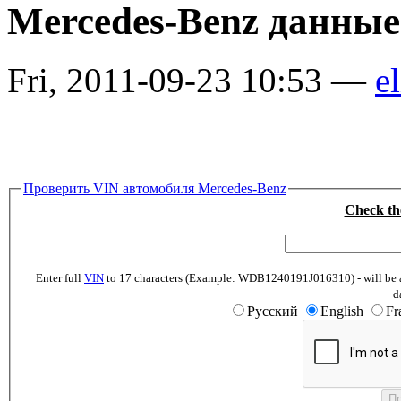
Mercedes-Benz данные
Fri, 2011-09-23 10:53 —
el
Проверить VIN автомобиля Mercedes-Benz
Check th
Enter full
VIN
to 17 characters (Example: WDB1240191J016310) - will be abl
d
Русский
English
Fr