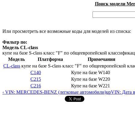
Поиск модели Merc
Или просмотреть все возможные коды для моделей из списка:
Фильтр по:
Модель CL-class
купе на базе S-class класс "F" по общеевропейской классификац
Модель
Платформа
Примечания
CL-class
купе на базе S-class класс "F" по общеевропейской кл
C140
Купе на базе W140
C215
Купе на базе W220
C216
Купе на базе W221
‹ VIN: MERCEDES-BENZ (легковые автомобили)
up
VIN: Дата 