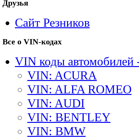
Друзья
Сайт Резников
Все о VIN-кодах
VIN коды автомобилей 
VIN: ACURA
VIN: ALFA ROMEO
VIN: AUDI
VIN: BENTLEY
VIN: BMW