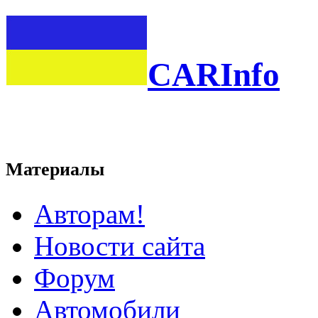
CARInfo
Материалы
Авторам!
Новости сайта
Форум
Автомобили