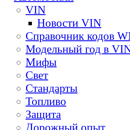
VIN
Новости VIN
Справочник кодов 
Модельный год в VI
Мифы
Свет
Стандарты
Топливо
Защита
Дорожный опыт