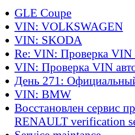
GLE Coupe
VIN: VOLKSWAGEN
VIN: SKODA
Re: VIN: Проверка VIN
VIN: Проверка VIN ав
День 271: Официальный
VIN: BMW
Восстановлен сервис п
RENAULT verification ser
Service maintance