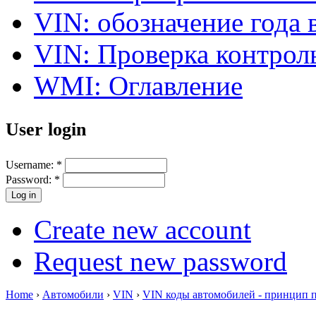
VIN: обозначение года 
VIN: Проверка контро
WMI: Оглавление
User login
Username:
*
Password:
*
Create new account
Request new password
Home
›
Автомобили
›
VIN
›
VIN коды автомобилей - принцип 