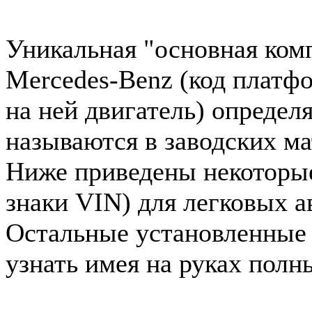
Уникальная "основная ком
Mercedes-Benz (код платф
на ней двигатель) определ
называются в заводских ма
Ниже приведены некоторые 
знаки VIN) для легковых 
Остальные установленные
узнать имея на руках полн