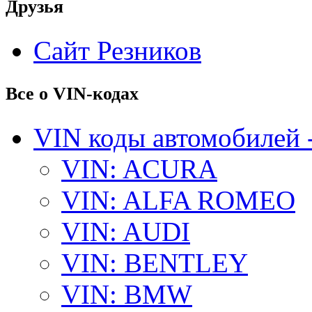
Друзья
Сайт Резников
Все о VIN-кодах
VIN коды автомобилей 
VIN: ACURA
VIN: ALFA ROMEO
VIN: AUDI
VIN: BENTLEY
VIN: BMW