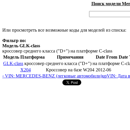
Поиск модели Merc
Или просмотреть все возможные коды для моделей из списка:
Фильтр по:
Модель GLK-class
кроссовер среднего класса ("D+") на платформе C-class
Модель
Платформа
Примечания
Date From
Date 
GLK-class
кроссовер среднего класса ("D+") на платформе C-cl
X204
Кроссовер на базе W204
2012-06
‹ VIN: MERCEDES-BENZ (легковые автомобили)
up
VIN: Дата 