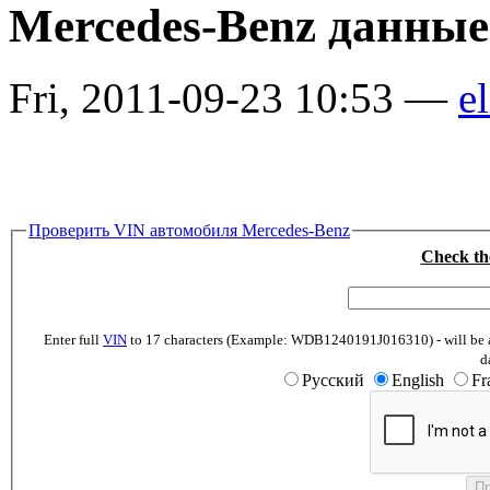
Mercedes-Benz данные
Fri, 2011-09-23 10:53 —
el
Проверить VIN автомобиля Mercedes-Benz
Check th
Enter full
VIN
to 17 characters (Example: WDB1240191J016310) - will be abl
d
Русский
English
Fr