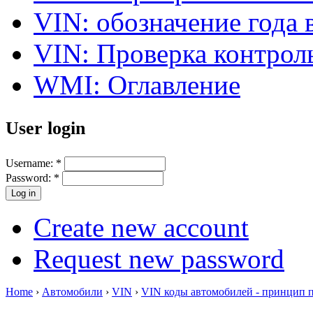
VIN: обозначение года 
VIN: Проверка контро
WMI: Оглавление
User login
Username:
*
Password:
*
Create new account
Request new password
Home
›
Автомобили
›
VIN
›
VIN коды автомобилей - принцип 