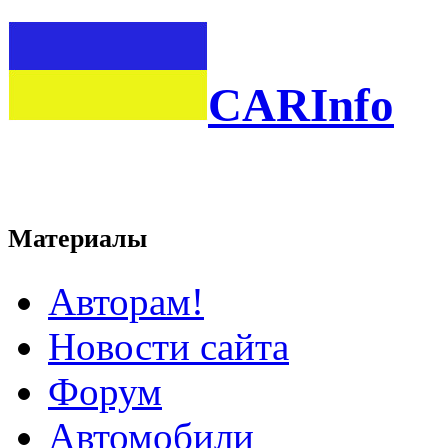
CARInfo
Материалы
Авторам!
Новости сайта
Форум
Автомобили