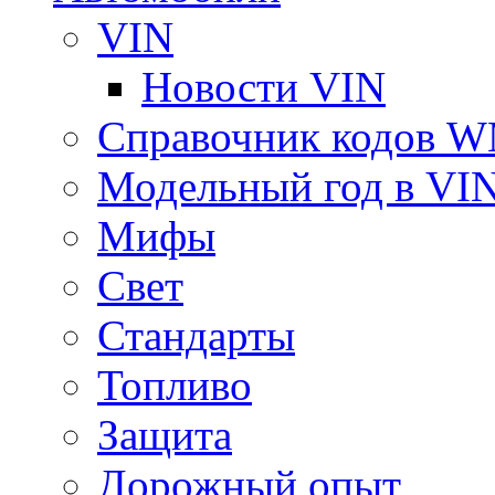
VIN
Новости VIN
Справочник кодов 
Модельный год в VI
Мифы
Свет
Стандарты
Топливо
Защита
Дорожный опыт