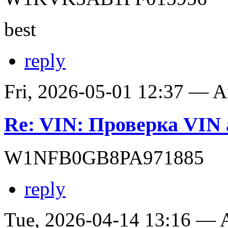
best
reply
Fri, 2026-05-01 12:37 — 
Re: VIN: Проверка VIN 
W1NFB0GB8PA971885
reply
Tue, 2026-04-14 13:16 —