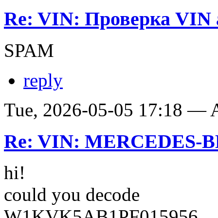
Re: VIN: Проверка VIN 
SPAM
reply
Tue, 2026-05-05 17:18 —
Re: VIN: MERCEDES-BE
hi!
could you decode
W1KVK5AB1PF015956