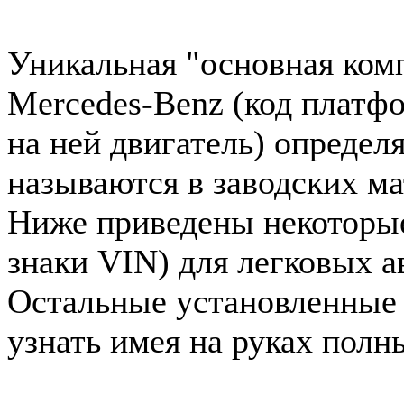
Уникальная "основная ком
Mercedes-Benz (код платф
на ней двигатель) определ
называются в заводских ма
Ниже приведены некоторые 
знаки VIN) для легковых 
Остальные установленные
узнать имея на руках полн