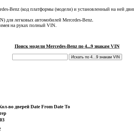
des-Benz (код платформы (модели) и установленный на ней двиг
IN) для легковых автомобилей Mercedes-Benz.
имея на руках полный VIN.
Поиск модели Mercedes-Benz по 4...9 знакам VIN
Кол-во дверей
Date From
Date To
тер
03
2