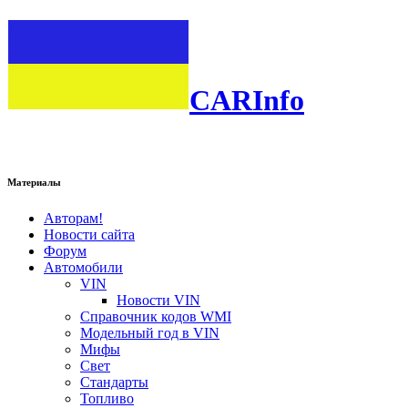
CARInfo
Материалы
Авторам!
Новости сайта
Форум
Автомобили
VIN
Новости VIN
Справочник кодов WMI
Модельный год в VIN
Мифы
Свет
Стандарты
Топливо