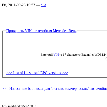
Fri, 2011-09-23 10:53 —
elia
Проверить VIN автомобиля Mercedes-Benz
Enter full
VIN
to 17 characters (Example: WDB124019
>>> List of latest used EPC versions >>>
>>> Известные baumuster для "легких коммерческих" автомобил
Last modified: 05.02.2013