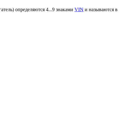
атель) определяются 4...9 знаками
VIN
и называются в