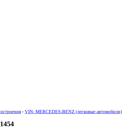
построения
›
VIN: MERCEDES-BENZ (легковые автомобили)
71454