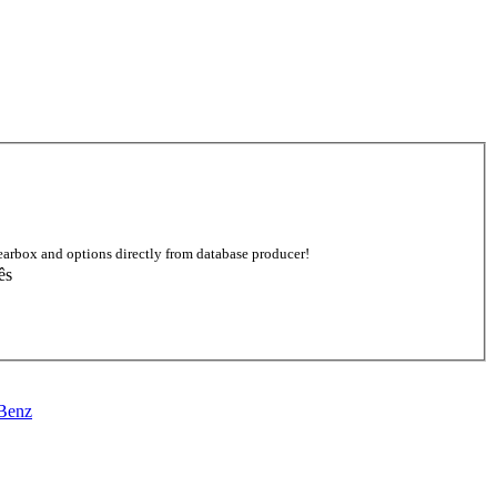
earbox and options directly from database producer!
ês
Benz