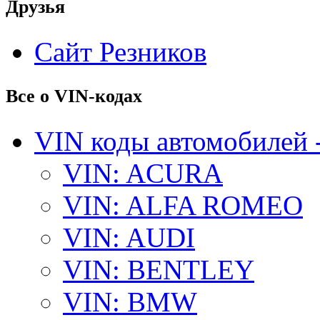
Друзья
Сайт Резников
Все о VIN-кодах
VIN коды автомобилей 
VIN: ACURA
VIN: ALFA ROMEO
VIN: AUDI
VIN: BENTLEY
VIN: BMW