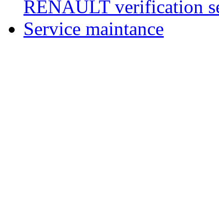
RENAULT verification ser
Service maintance