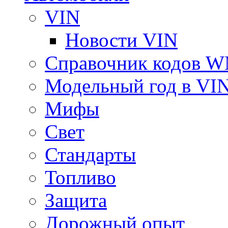
VIN
Новости VIN
Справочник кодов 
Модельный год в VI
Мифы
Свет
Стандарты
Топливо
Защита
Дорожный опыт