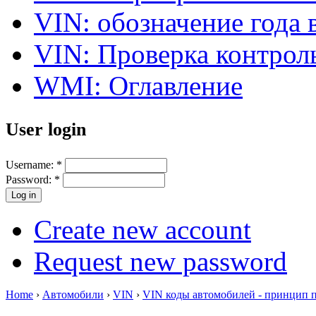
VIN: обозначение года 
VIN: Проверка контро
WMI: Оглавление
User login
Username:
*
Password:
*
Create new account
Request new password
Home
›
Автомобили
›
VIN
›
VIN коды автомобилей - принцип 