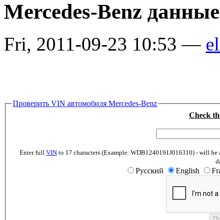
Mercedes-Benz данные
Fri, 2011-09-23 10:53 —
el
Проверить VIN автомобиля Mercedes-Benz
Check th
Enter full
VIN
to 17 characters (Example: WDB1240191J016310) - will be abl
d
Русский
English
Fr