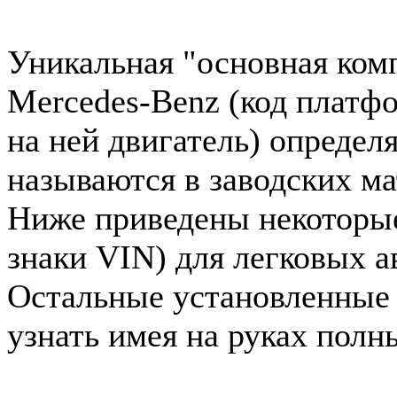
Уникальная "основная ком
Mercedes-Benz (код платф
на ней двигатель) определ
называются в заводских ма
Ниже приведены некоторые 
знаки VIN) для легковых 
Остальные установленные
узнать имея на руках полн