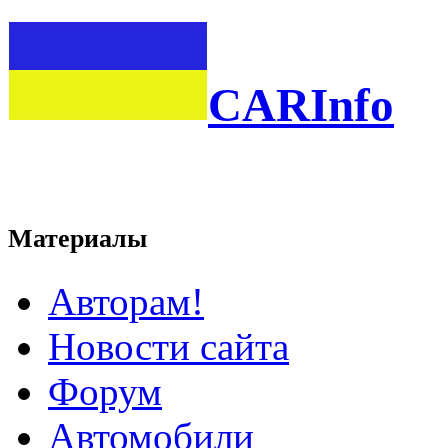
CARInfo
Материалы
Авторам!
Новости сайта
Форум
Автомобили