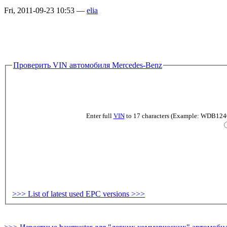
Fri, 2011-09-23 10:53 —
elia
Проверить VIN автомобиля Mercedes-Benz
Enter full
VIN
to 17 characters (Example: WDB124019
>>> List of latest used EPC versions >>>