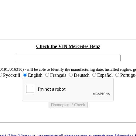
Check the VIN Mercedes-Benz
1J016310) - will be able to identify the manufacturing date, installed engine, g
Русский
English
Français
Deutsch
Español
Portugu