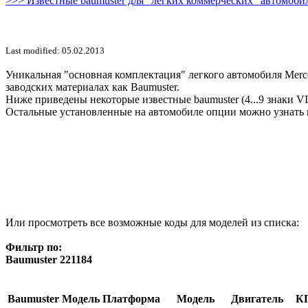
>>> Известные baumuster для "легких коммерческих" автомобил
Last modified: 05.02.2013
Уникальная "основная комплектация" легкого автомобиля Merce
заводских материалах как Baumuster.
Ниже приведены некоторые известные baumuster (4...9 знаки V
Остальные установленные на автомобиле опции можно узнать 
Или просмотреть все возможные коды для моделей из списка:
Фильтр по:
Baumuster 221184
Baumuster
Модель
Платформа
Модель
Двигатель
К