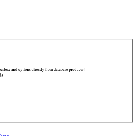
earbox and options directly from database producer!
ês