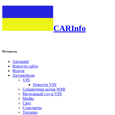
CARInfo
Материалы
Авторам!
Новости сайта
Форум
Автомобили
VIN
Новости VIN
Справочник кодов WMI
Модельный год в VIN
Мифы
Свет
Стандарты
Топливо