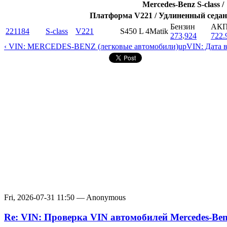
Mercedes-Benz S-class /
Платформа V221 / Удлиненный седан
Бензин
АК
221184
S-class
V221
S450 L 4Matik
273
.
924
722.
‹ VIN: MERCEDES-BENZ (легковые автомобили)
up
VIN: Дата 
Fri, 2026-07-31 11:50 — Anonymous
Re: VIN: Проверка VIN автомобилей Mercedes-Be