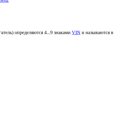
Benz
атель) определяются 4...9 знаками
VIN
и называются в