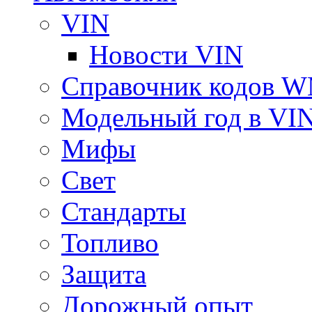
VIN
Новости VIN
Справочник кодов 
Модельный год в VI
Мифы
Свет
Стандарты
Топливо
Защита
Дорожный опыт