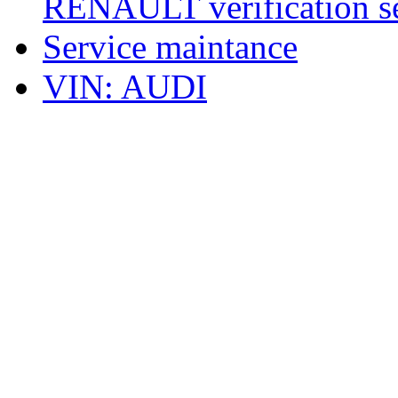
RENAULT verification ser
Service maintance
VIN: AUDI