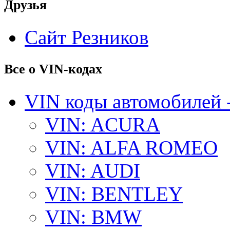
Друзья
Сайт Резников
Все о VIN-кодах
VIN коды автомобилей 
VIN: ACURA
VIN: ALFA ROMEO
VIN: AUDI
VIN: BENTLEY
VIN: BMW