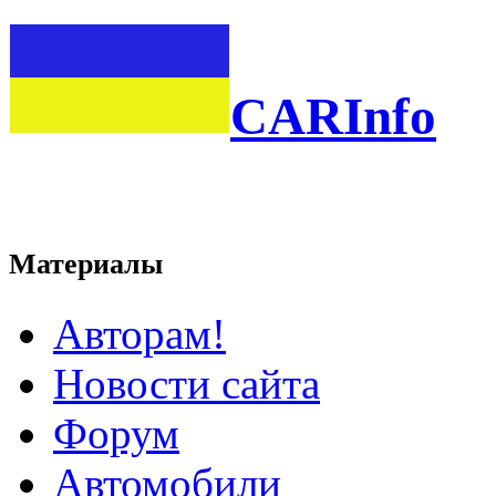
CARInfo
Материалы
Авторам!
Новости сайта
Форум
Автомобили