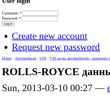
User login
Username:
*
Password:
*
Create new account
Request new password
Home
›
Автомобили
›
VIN
›
VIN коды автомобилей - принцип 
ROLLS-ROYCE данны
Sun, 2013-03-10 00:27 —