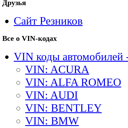
Друзья
Сайт Резников
Все о VIN-кодах
VIN коды автомобилей 
VIN: ACURA
VIN: ALFA ROMEO
VIN: AUDI
VIN: BENTLEY
VIN: BMW