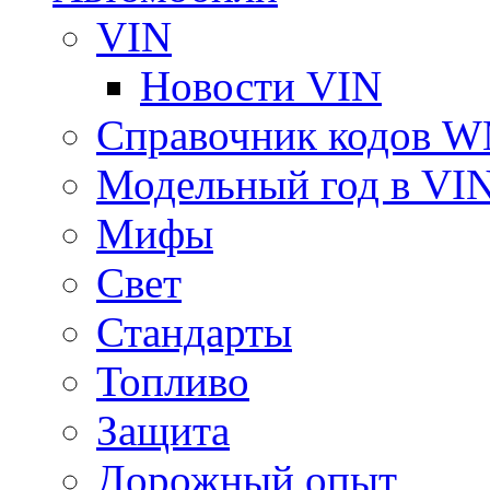
VIN
Новости VIN
Справочник кодов 
Модельный год в VI
Мифы
Свет
Стандарты
Топливо
Защита
Дорожный опыт