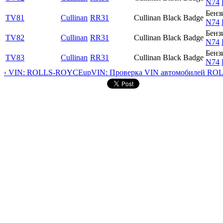
N74
Бенз
TV81
Cullinan
RR31
Cullinan Black Badge
N74
Бенз
TV82
Cullinan
RR31
Cullinan Black Badge
N74
Бенз
TV83
Cullinan
RR31
Cullinan Black Badge
N74
‹ VIN: ROLLS-ROYCE
up
VIN: Проверка VIN автомобилей RO