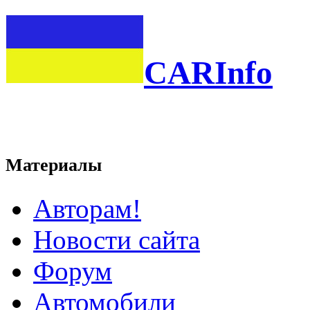
CARInfo
Материалы
Авторам!
Новости сайта
Форум
Автомобили