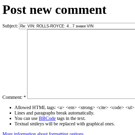
Post new comment
Subject:
Comment:
*
Allowed HTML tags: <a> <em> <strong> <cite> <code> <ul> 
Lines and paragraphs break automatically.
You can use
BBCode
tags in the text.
Textual smileys will be replaced with graphical ones.
More information about formatting options