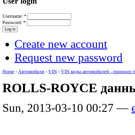
User login
Username:
*
Password:
*
Create new account
Request new password
Home
›
Автомобили
›
VIN
›
VIN коды автомобилей - принцип 
ROLLS-ROYCE данны
Sun, 2013-03-10 00:27 —