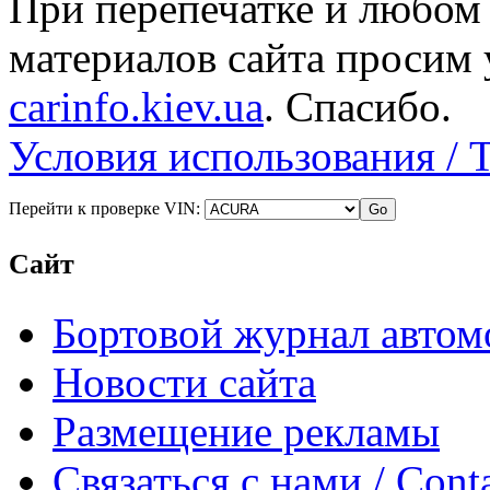
При перепечатке и любом
материалов сайта просим 
carinfo.kiev.ua
. Спасибо.
Условия использования / 
Перейти к проверке VIN:
Сайт
Бортовой журнал автом
Новости сайта
Размещение рекламы
Связаться с нами / Conta