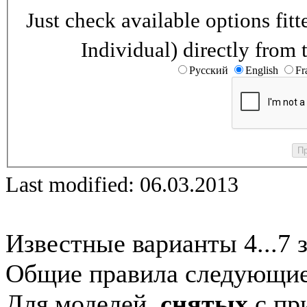
Just check available options fi
Individual) directly from 
Русский
English
Fr
Last modified: 06.03.2013
Известные варианты 4...7 
Общие правила следующие
Для моделей,
снятых
с при