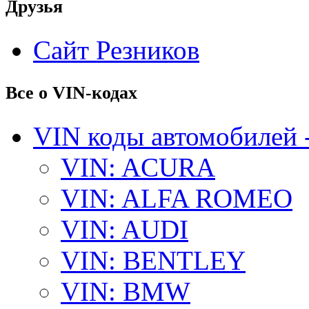
Друзья
Сайт Резников
Все о VIN-кодах
VIN коды автомобилей 
VIN: ACURA
VIN: ALFA ROMEO
VIN: AUDI
VIN: BENTLEY
VIN: BMW