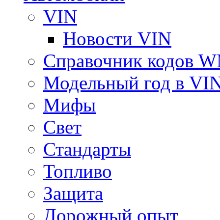
VIN
Новости VIN
Справочник кодов 
Модельный год в VI
Мифы
Свет
Стандарты
Топливо
Защита
Дорожный опыт