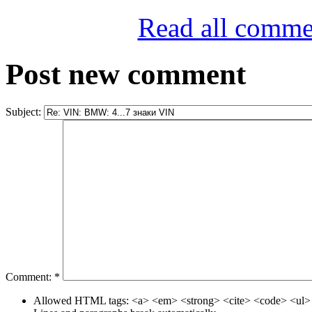
Read all comme
Post new comment
Subject:
Comment:
*
Allowed HTML tags: <a> <em> <strong> <cite> <code> <ul> 