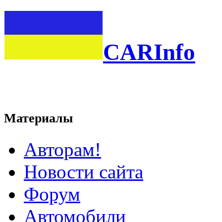
CARInfo
Материалы
Авторам!
Новости сайта
Форум
Автомобили