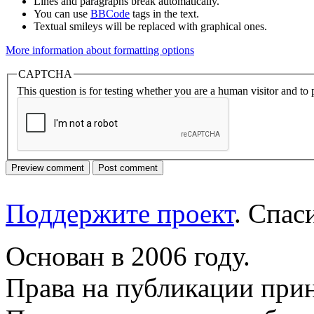
Lines and paragraphs break automatically.
You can use
BBCode
tags in the text.
Textual smileys will be replaced with graphical ones.
More information about formatting options
CAPTCHA
This question is for testing whether you are a human visitor and t
Поддержите проект
. Спа
Основан в 2006 году.
Права на публикации прин