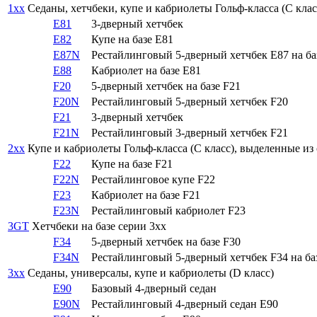
1xx
Седаны, хетчбеки, купе и кабриолеты Гольф-класса (C клас
E81
3-дверный хетчбек
E82
Купе на базе E81
E87N
Рестайлинговый 5-дверный хетчбек E87 на ба
E88
Кабриолет на базе E81
F20
5-дверный хетчбек на базе F21
F20N
Рестайлинговый 5-дверный хетчбек F20
F21
3-дверный хетчбек
F21N
Рестайлинговый 3-дверный хетчбек F21
2xx
Купе и кабриолеты Гольф-класса (C класс), выделенные из се
F22
Купе на базе F21
F22N
Рестайлинговое купе F22
F23
Кабриолет на базе F21
F23N
Рестайлинговый кабриолет F23
3GT
Хетчбеки на базе серии 3xx
F34
5-дверный хетчбек на базе F30
F34N
Рестайлинговый 5-дверный хетчбек F34 на ба
3xx
Седаны, универсалы, купе и кабриолеты (D класс)
E90
Базовый 4-дверный седан
E90N
Рестайлинговый 4-дверный седан E90