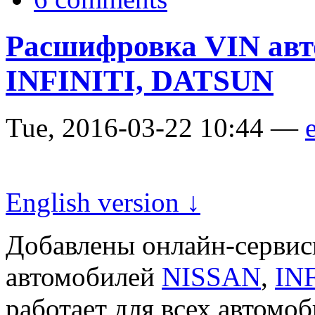
Расшифровка VIN авт
INFINITI, DATSUN
Tue, 2016-03-22 10:44 —
e
English version ↓
Добавлены онлайн-серви
автомобилей
NISSAN
,
IN
работает для всех автомо