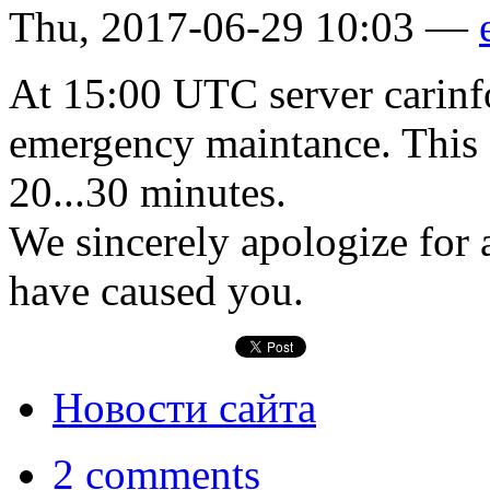
Thu, 2017-06-29 10:03 —
At 15:00 UTC server carinfo
emergency maintance. This o
20...30 minutes.
We sincerely apologize for 
have caused you.
Новости сайта
2 comments