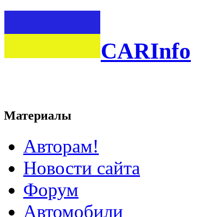
CARInfo
Материалы
Авторам!
Новости сайта
Форум
Автомобили