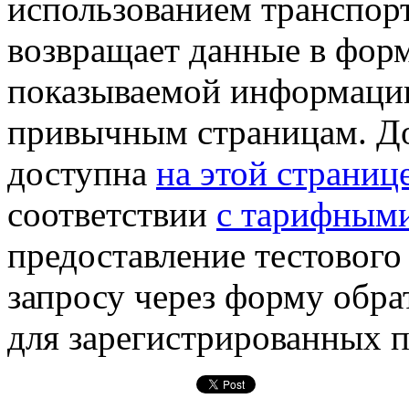
использованием транспор
возвращает данные в форм
показываемой информаци
привычным страницам. Д
доступна
на этой страниц
соответствии
с тарифным
предоставление тестового
запросу через форму обра
для зарегистрированных п