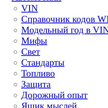
VIN
Справочник кодов 
Модельный год в VI
Мифы
Свет
Стандарты
Топливо
Защита
Дорожный опыт
Ящик мыслей