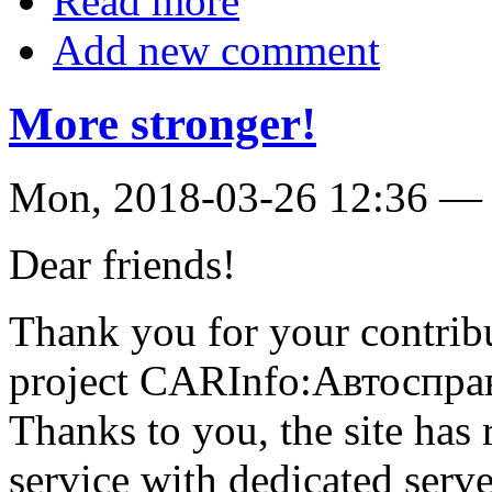
Read more
Add new comment
More stronger!
Mon, 2018-03-26 12:36 
Dear friends!
Thank you for your contribu
project CARInfo:Автоспра
Thanks to you, the site has
service with dedicated serve